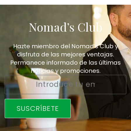
Nomad’s Club
Hazte miembro del Nomad’s Club y
disfruta de las mejores ventajas.
Permanece informado de las últimas
noticias y promociones.
Email
*