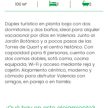
100 M²
3
2
Dúplex turístico en planta baja con dos
dormitorios y dos baños, ideal para alquiler
vacacional por días en Valencia. Junto al
Jardín Botánico y a pocos pasos de las
Torres de Quart y el centro histórico. Con
capacidad para 6 personas, cuenta con
dos camas dobles, sofá cama, cocina
equipada, Wi-Fi y acceso mediante reja y
cajetín. Alojamiento céntrico, moderno y
cómodo para disfrutar Valencia con
amigos, en pareja o en familia.
¿Qué hay en este alojamiento?