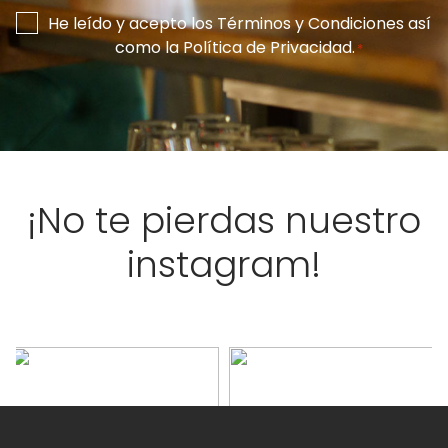
Consentimiento
He leído y acepto los
Términos y Condiciones
así
como la
Política de Privacidad
.
*
*
¡No te pierdas nuestro
instagram!