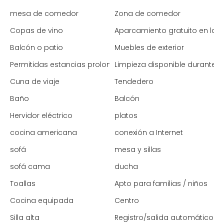
mesa de comedor
Zona de comedor
Copas de vino
Aparcamiento gratuito en la c
Balcón o patio
Muebles de exterior
Permitidas estancias prolongadas
Limpieza disponible durante l
Cuna de viaje
Tendedero
Baño
Balcón
Hervidor eléctrico
platos
cocina americana
conexión a Internet
sofá
mesa y sillas
sofá cama
ducha
Toallas
Apto para familias / niños
Cocina equipada
Centro
Silla alta
Registro/salida automático