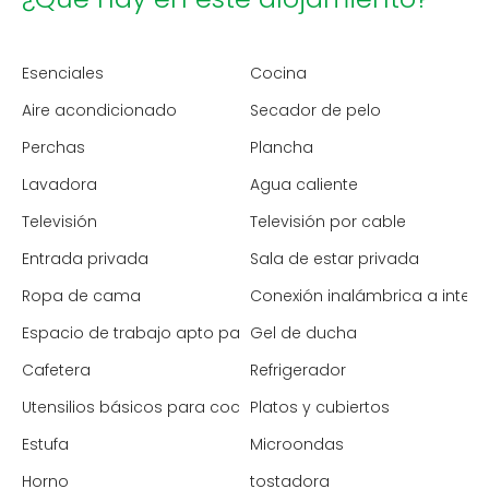
Esenciales
Cocina
Aire acondicionado
Secador de pelo
Perchas
Plancha
Lavadora
Agua caliente
Televisión
Televisión por cable
Entrada privada
Sala de estar privada
Ropa de cama
Conexión inalámbrica a intern
Espacio de trabajo apto para portátiles
Gel de ducha
Cafetera
Refrigerador
Utensilios básicos para cocinar
Platos y cubiertos
Estufa
Microondas
Horno
tostadora