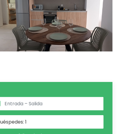
uéspedes:
1