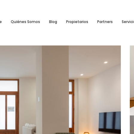
e
Quiénes Somos
Blog
Propietarios
Partners
Servic