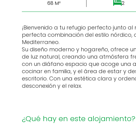
68 M²
2
¡Bienvenido a tu refugio perfecto junto a
perfecta combinación del estilo nórdico, c
Mediterraneo.
Su diseño moderno y hogareño, ofrece u
de luz natural, creando una atmósfera f
con un diáfano espacio que acoge una a
cocinar en familia, y el área de estar y de
escritorio. Con una estética clara y orden
desconexión y el relax.
¿Qué hay en este alojamiento?