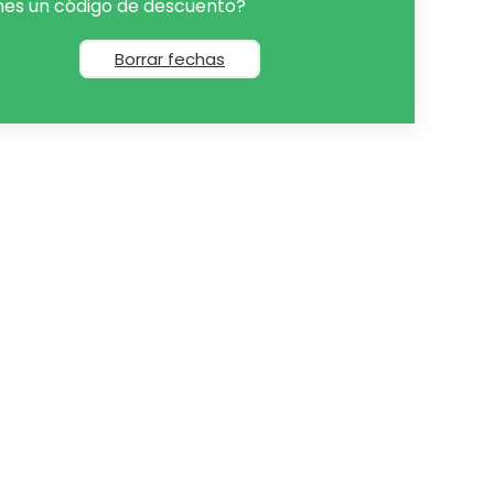
nes un código de descuento?
Borrar fechas