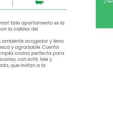
¿Tie
1
l mar! Este apartamento es la
on la calidez del
n ambiente acogedor y lleno
resca y agradable. Cuenta
mplia cocina perfecta para
scanso, con sofá, tele y
ada, que invitan a la