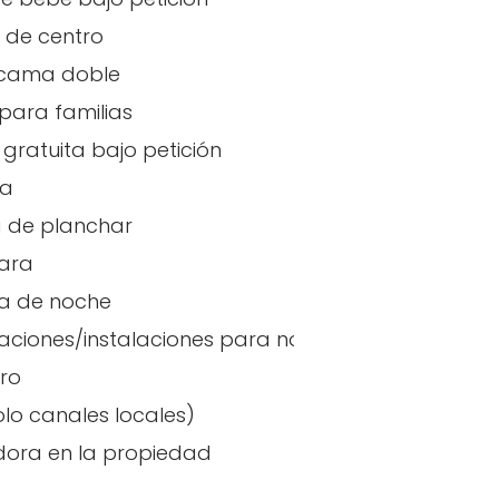
 de centro
 cama doble
para familias
gratuita bajo petición
ra
 de planchar
ara
a de noche
aciones/instalaciones para no fumadores
ro
olo canales locales)
ora en la propiedad