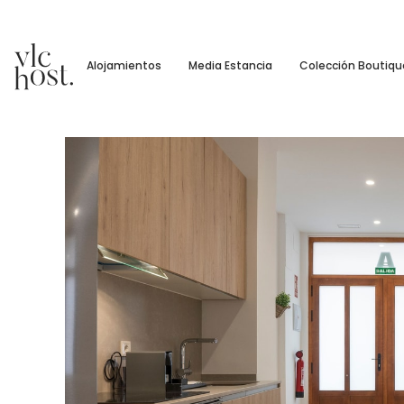
Alojamientos
Media Estancia
Colección Boutiqu