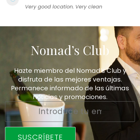
Very good location. Very clean
Nomad’s Club
Hazte miembro del Nomad’s Club y
disfruta de las mejores ventajas.
Permanece informado de las últimas
noticias y promociones.
Email
*