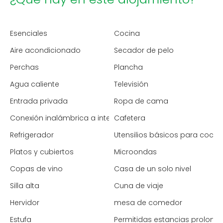
Esenciales
Cocina
Aire acondicionado
Secador de pelo
Perchas
Plancha
Agua caliente
Televisión
Entrada privada
Ropa de cama
Conexión inalámbrica a internet
Cafetera
Refrigerador
Utensilios básicos para cocin
Platos y cubiertos
Microondas
Copas de vino
Casa de un solo nivel
Silla alta
Cuna de viaje
Hervidor
mesa de comedor
Estufa
Permitidas estancias prolong