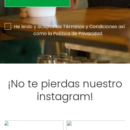
Consentimiento
He leído y acepto los
Términos y Condiciones
así
como la
Política de Privacidad
.
*
*
¡No te pierdas nuestro
instagram!