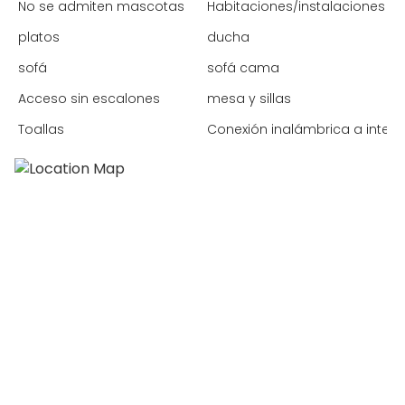
No se admiten mascotas
Habitaciones/instalaciones p
platos
ducha
sofá
sofá cama
Acceso sin escalones
mesa y sillas
Toallas
Conexión inalámbrica a intern