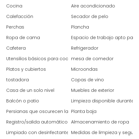
Cocina
Aire acondicionado
Calefacción
Secador de pelo
Perchas
Plancha
Ropa de cama
Espacio de trabajo apto para 
Cafetera
Refrigerador
Utensilios básicos para cocinar
mesa de comedor
Platos y cubiertos
Microondas
tostadora
Copas de vino
Casa de un solo nivel
Muebles de exterior
Balcón o patio
Limpieza disponible durante l
Persianas que oscurecen la habitación
Planta baja
Registro/salida automático
Almacenamiento de ropa
Limpiado con desinfectante
Medidas de limpieza y segur