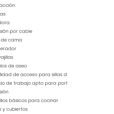
acción
has
dora
isión por cable
 de cama
gerador
ajillas
ulos de aseo
ilidad de acceso para sillas de ruedas
citados
io de trabajo apto para portátiles
sión
ilios básicos para cocinar
s y cubiertos