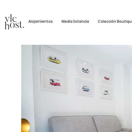
Alojamientos
Media Estancia
Colección Boutiqu