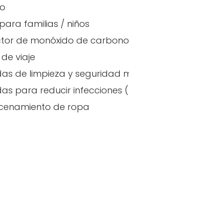
ro
para familias / niños
tor de monóxido de carbono
de viaje
as de limpieza y seguridad mejoradas
emperatura
as para reducir infecciones (España)
cenamiento de ropa