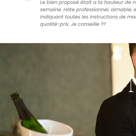
Le bien proposé était a la hauteur de 
semaine. Hôte professionnel, aimable, e
indiquant toutes les instructions de ma
qualité-prix. Je conseille ??