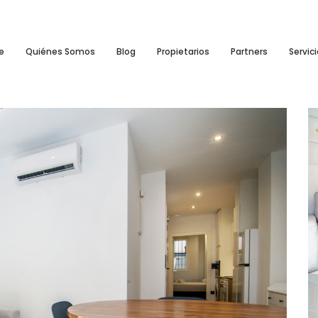
e
Quiénes Somos
Blog
Propietarios
Partners
Servic