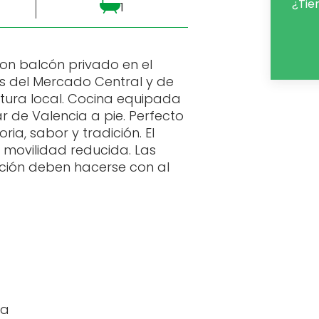
¿Tie
1
on balcón privado en el
os del Mercado Central y de
ltura local. Cocina equipada
r de Valencia a pie. Perfecto
ia, sabor y tradición. El
movilidad reducida. Las
ación deben hacerse con al
na