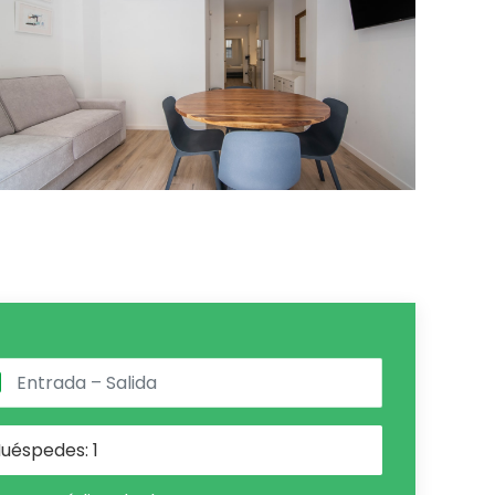
uéspedes:
1