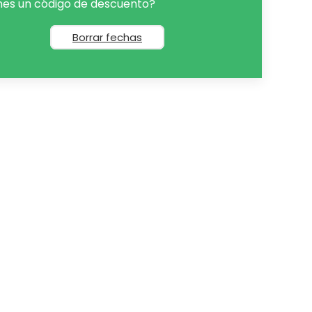
nes un código de descuento?
Borrar fechas