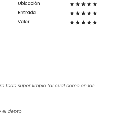
Ubicación
Entrada
Valor
e todo súper limpio tal cual como en las
 el depto