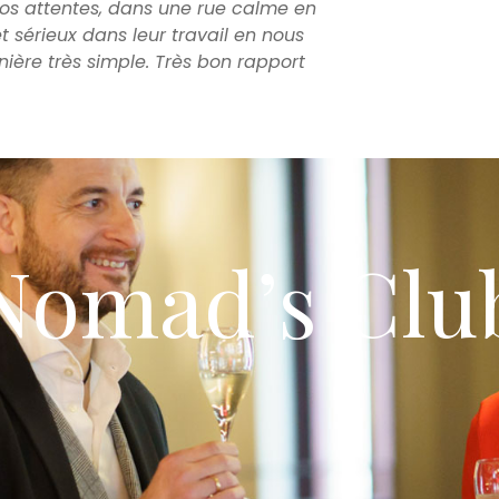
nos attentes, dans une rue calme en
t sérieux dans leur travail en nous
nière très simple. Très bon rapport
Nomad’s Clu