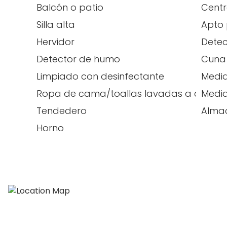
Balcón o patio
Cent
Silla alta
Apto 
Hervidor
Detec
Detector de humo
Cuna 
Limpiado con desinfectante
Medid
Ropa de cama/toallas lavadas a alta t
Medid
Tendedero
Alma
Horno