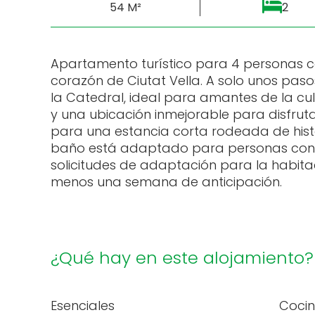
54 M²
2
Apartamento turístico para 4 personas c
corazón de Ciutat Vella. A solo unos pas
la Catedral, ideal para amantes de la cu
y una ubicación inmejorable para disfruta
para una estancia corta rodeada de histor
baño está adaptado para personas con 
solicitudes de adaptación para la habit
menos una semana de anticipación.
¿Qué hay en este alojamiento?
Esenciales
Coci