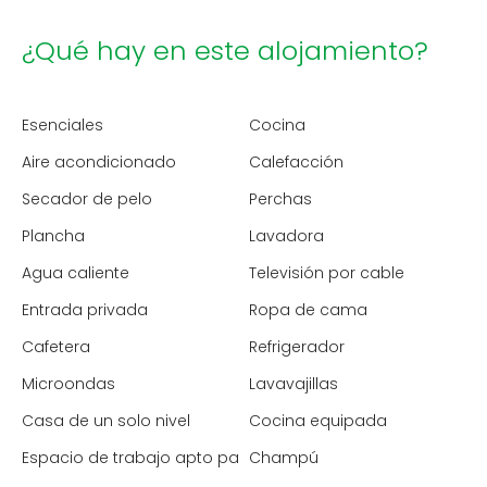
¿Qué hay en este alojamiento?
Esenciales
Cocina
Aire acondicionado
Calefacción
Secador de pelo
Perchas
Plancha
Lavadora
Agua caliente
Televisión por cable
Entrada privada
Ropa de cama
Cafetera
Refrigerador
Microondas
Lavavajillas
Casa de un solo nivel
Cocina equipada
Espacio de trabajo apto para portátiles
Champú