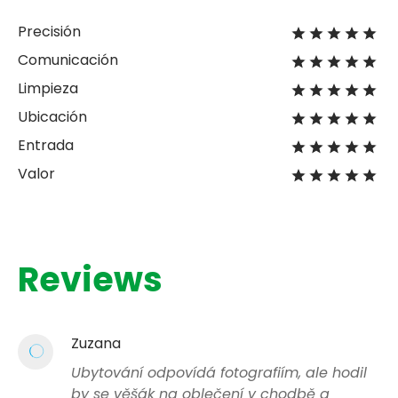
Precisión
Comunicación
Limpieza
Ubicación
Entrada
Valor
Reviews
Zuzana
Ubytování odpovídá fotografiím, ale hodil
by se věšák na oblečení v chodbě a