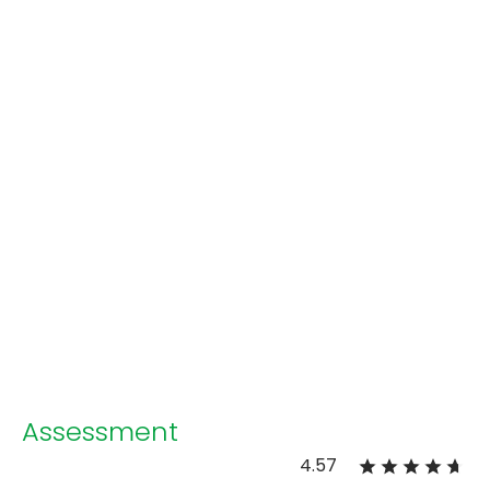
Assessment
4.57