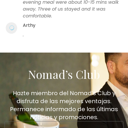
evening meal were about 10-15 mins walk
away. Three of us stayed and it was
comfortable.
Arthy
.
Nomad’s Club
Hazte miembro del Nomad’s Club y
disfruta de las mejores ventajas.
Permanece informado de las últimas
noticias y promociones.
Email