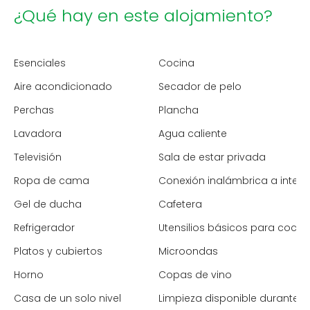
¿Qué hay en este alojamiento?
Esenciales
Cocina
Aire acondicionado
Secador de pelo
Perchas
Plancha
Lavadora
Agua caliente
Televisión
Sala de estar privada
Ropa de cama
Conexión inalámbrica a intern
Gel de ducha
Cafetera
Refrigerador
Utensilios básicos para cocin
Platos y cubiertos
Microondas
Horno
Copas de vino
Casa de un solo nivel
Limpieza disponible durante l