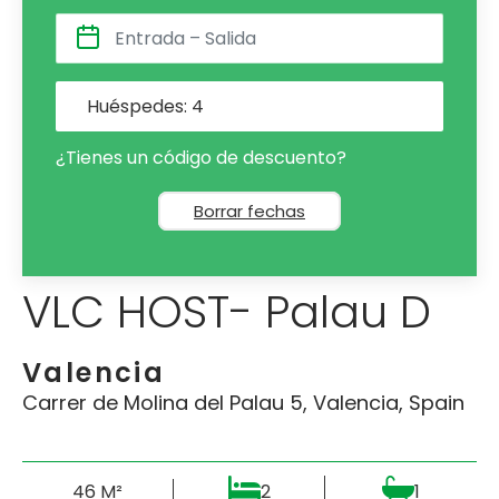
Huéspedes:
4
¿Tienes un código de descuento?
Borrar fechas
VLC HOST- Palau D
Valencia
Carrer de Molina del Palau 5, Valencia, Spain
46 M²
2
1