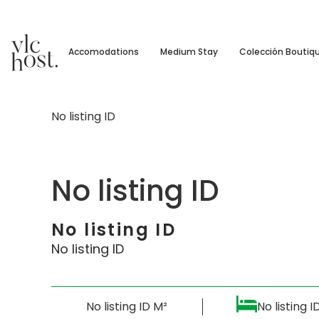
Accomodations
Medium Stay
Colección Boutiq
No listing ID
No listing ID
No listing ID
No listing ID
No listing ID M²
No listing I