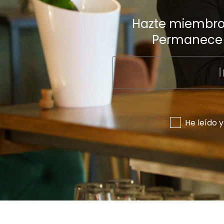
Hazte miembro 
Permanece i
He leído 