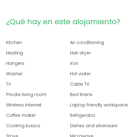
¿Qué hay en este alojamiento?
Kitchen
Air conditioning
Heating
Hair dryer
Hangers
Iron
Washer
Hot water
TV
Cable TV
Private living room
Bed linens
Wireless Internet
Laptop friendly workspace
Coffee maker
Refrigerator
Cooking basics
Dishes and silverware
Stove
Microwave