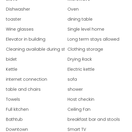
Dishwasher
Oven
toaster
dining table
Wine glasses
Single level home
Elevator in building
Long term stays allowed
Cleaning available during stay
Clothing storage
bidet
Drying Rack
Kettle
Electric kettle
internet connection
sofa
table and chairs
shower
Towels
Host checkin
Full kitchen
Ceiling Fan
Bathtub
breakfast bar and stools
Downtown
Smart TV