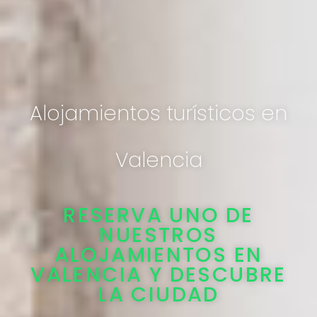
Alojamientos turísticos en
Valencia
RESERVA UNO DE
NUESTROS
ALOJAMIENTOS EN
VALENCIA Y DESCUBRE
LA CIUDAD