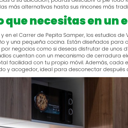
das más alternativas hasta sus rincones más tradi
o que necesitas en un 
s y en el Carrer de Pepita Samper, los estudios 
baño y una pequeña cocina. Están diseñados para 
es por negocios como si deseas disfrutar de unos d
udios cuentan con un mecanismo de cerradura el
otal facilidad con tu propio móvil. Además, ca
do y acogedor, ideal para desconectar después de