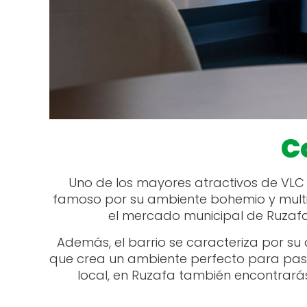
C
Uno de los mayores atractivos de VLC
famoso por su ambiente bohemio y multic
el mercado municipal de Ruzafa. P
Además, el barrio se caracteriza por su 
que crea un ambiente perfecto para pasear
local, en Ruzafa también encontrará