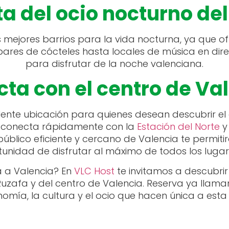
ta del ocio nocturno del
 mejores barrios para la vida nocturna, ya que o
ares de cócteles hasta locales de música en dire
para disfrutar de la noche valenciana.
ta con el centro de Va
nte ubicación para quienes desean descubrir el
e conecta rápidamente con la
Estación del Norte
y 
público eficiente y cercano de Valencia te permitir
unidad de disfrutar al máximo de todos los lugare
 a Valencia? En
VLC Host
te invitamos a descubrir
uzafa y del centro de Valencia. Reserva ya llaman
omía, la cultura y el ocio que hacen única a esta