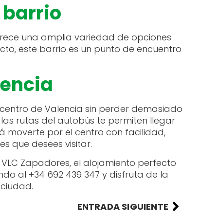
 barrio
frece una amplia variedad de opciones
cto, este barrio es un punto de encuentro
lencia
 centro de Valencia sin perder demasiado
las rutas del autobús te permiten llegar
á moverte por el centro con facilidad,
s que desees visitar.
 VLC Zapadores, el alojamiento perfecto
do al +34 692 439 347 y disfruta de la
 ciudad.
ENTRADA SIGUIENTE