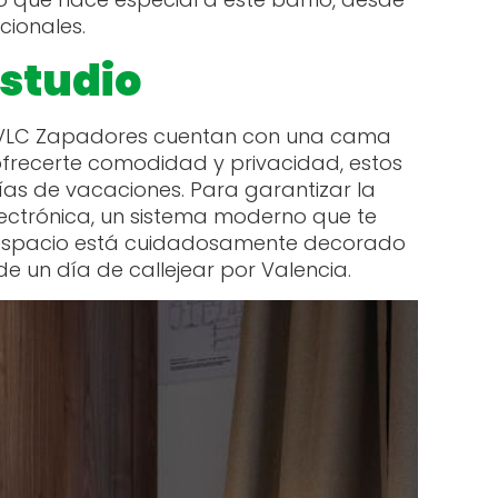
cionales.
estudio
de VLC Zapadores cuentan con una cama
ofrecerte comodidad y privacidad, estos
ías de vacaciones. Para garantizar la
ectrónica, un sistema moderno que te
da espacio está cuidadosamente decorado
 un día de callejear por Valencia.