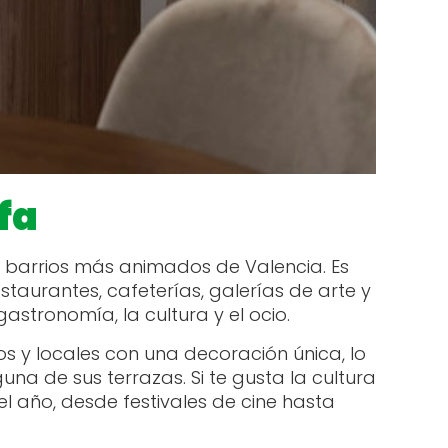
fa
 barrios más animados de Valencia. Es
aurantes, cafeterías, galerías de arte y
gastronomía, la cultura y el ocio.
os y locales con una decoración única, lo
na de sus terrazas. Si te gusta la cultura
 año, desde festivales de cine hasta