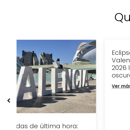
Qu
Eclipse total de sol en
Valencia: el 12 de agosto de
2026 la ciudad se queda a
oscuras
Ver más