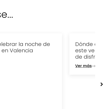
...
Dónde alojarse en Valencia
este verano: la mejor forma
de disfrutar la ciudad
Ver más