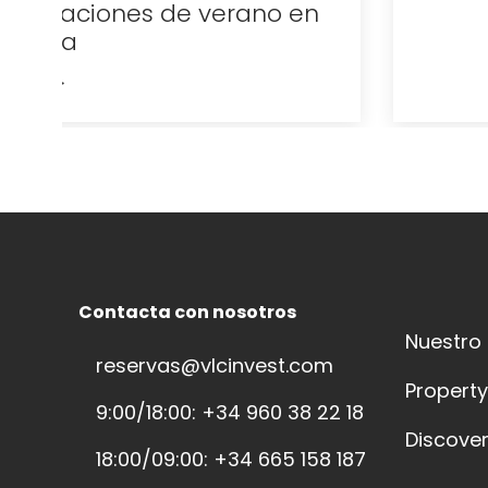
n
Contacta con nosotros
Nuestro
reservas@vlcinvest.com
Propert
9:00/18:00: +34 960 38 22 18
Discover
18:00/09:00: +34 665 158 187