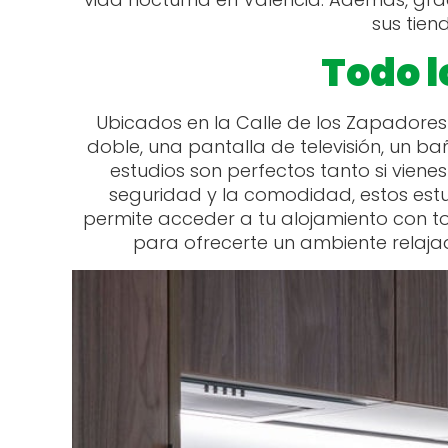
sus tien
Todo l
Ubicados en la Calle de los Zapadore
doble, una pantalla de televisión, un 
estudios son perfectos tanto si vien
seguridad y la comodidad, estos est
permite acceder a tu alojamiento con t
para ofrecerte un ambiente relaja