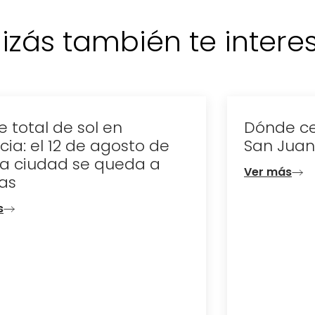
izás también te interese
Dónde celebrar la noche de
San Juan en Valencia
Ver más