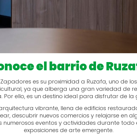
onoce el barrio de Ruza
 Zapadores es su proximidad a Ruzafa, uno de los
ultural, ya que alberga una gran variedad de rest
or ello, es un destino ideal para disfrutar de la 
arquitectura vibrante, llena de edificios restaurad
, descubrir nuevos comercios y relajarse en algu
s numerosos eventos y actividades durante todo el
exposiciones de arte emergente.