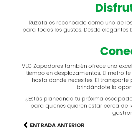
Disfru
Ruzafa es reconocido como uno de los
para todos los gustos. Desde elegantes b
Conec
VLC Zapadores también ofrece una excele
tiempo en desplazamientos. El metro t
hasta donde necesites. El transporte 
brindándote la oport
¿Estás planeando tu próxima escapada
para quienes quieren estar cerca de R
gastron
ENTRADA ANTERIOR