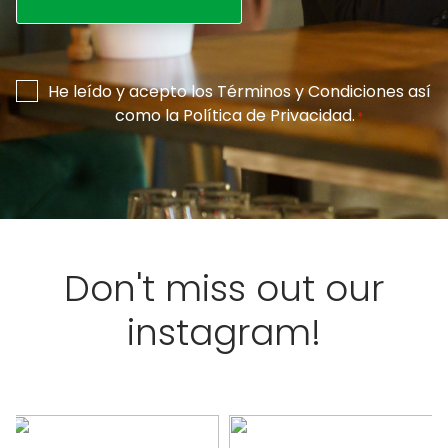
Consentimiento
He leído y acepto los
Términos y Condiciones
así
como la
Política de Privacidad
.
*
*
Don't miss out our
instagram!