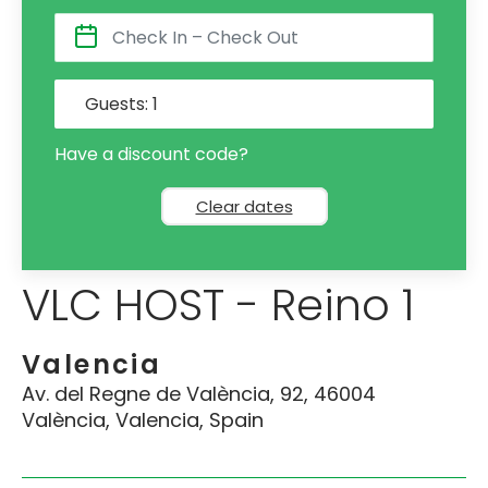
Guests:
1
Have a discount code?
Clear dates
VLC HOST - Reino 1
Valencia
Av. del Regne de València, 92, 46004
València, Valencia, Spain