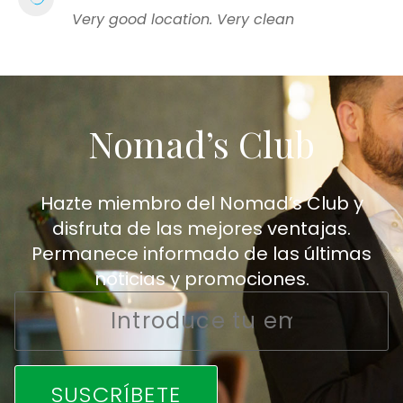
Very good location. Very clean
Nomad’s Club
Hazte miembro del Nomad’s Club y
disfruta de las mejores ventajas.
Permanece informado de las últimas
noticias y promociones.
Email
*