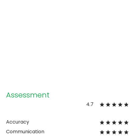
Assessment
4.7
Accuracy
Communication