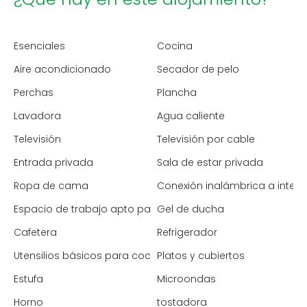
Esenciales
Cocina
Aire acondicionado
Secador de pelo
Perchas
Plancha
Lavadora
Agua caliente
Televisión
Televisión por cable
Entrada privada
Sala de estar privada
Ropa de cama
Conexión inalámbrica a intern
Espacio de trabajo apto para portátiles
Gel de ducha
Cafetera
Refrigerador
Utensilios básicos para cocinar
Platos y cubiertos
Estufa
Microondas
Horno
tostadora