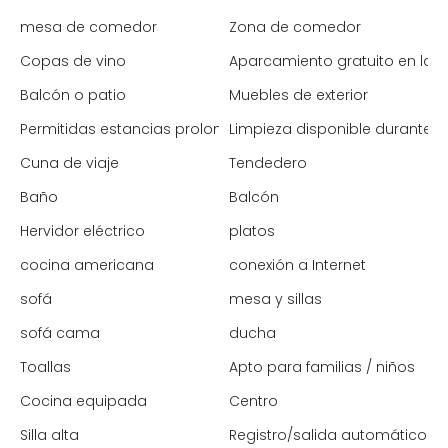
mesa de comedor
Zona de comedor
Copas de vino
Aparcamiento gratuito en la c
Balcón o patio
Muebles de exterior
Permitidas estancias prolongadas
Limpieza disponible durante l
Cuna de viaje
Tendedero
Baño
Balcón
Hervidor eléctrico
platos
cocina americana
conexión a Internet
sofá
mesa y sillas
sofá cama
ducha
Toallas
Apto para familias / niños
Cocina equipada
Centro
Silla alta
Registro/salida automático