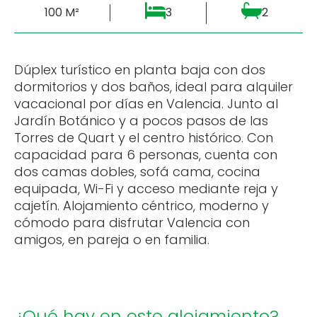
100 M²
3
2
Dúplex turístico en planta baja con dos
dormitorios y dos baños, ideal para alquiler
vacacional por días en Valencia. Junto al
Jardín Botánico y a pocos pasos de las
Torres de Quart y el centro histórico. Con
capacidad para 6 personas, cuenta con
dos camas dobles, sofá cama, cocina
equipada, Wi-Fi y acceso mediante reja y
cajetín. Alojamiento céntrico, moderno y
cómodo para disfrutar Valencia con
amigos, en pareja o en familia.
¿Qué hay en este alojamiento?