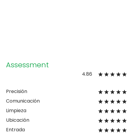
Assessment
4.86
Precisión
Comunicación
Limpieza
Ubicación
Entrada