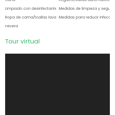
Limpiado con desinfectante
Medidas de limpieza y segur
Ropa de cama/toallas lavadas a alta temperatura
Medidas para reducir infecci
nevera
Tour virtual