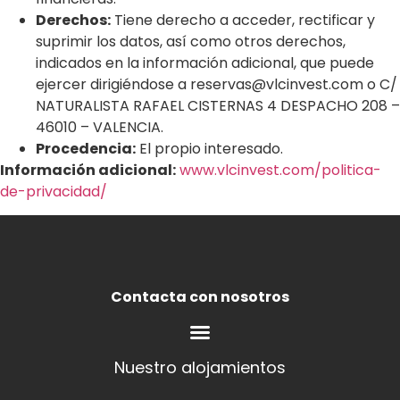
Derechos:
Tiene derecho a acceder, rectificar y
suprimir los datos, así como otros derechos,
indicados en la información adicional, que puede
ejercer dirigiéndose a reservas@vlcinvest.com o C/
NATURALISTA RAFAEL CISTERNAS 4 DESPACHO 208 –
46010 – VALENCIA.
Procedencia:
El propio interesado.
Información adicional:
www.vlcinvest.com/politica-
de-privacidad/
Contacta con nosotros
Nuestro alojamientos