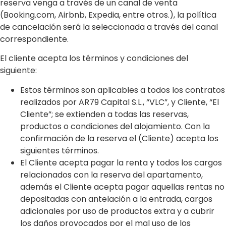
reserva venga a través de un canal de venta
(Booking.com, Airbnb, Expedia, entre otros.), la política
de cancelación será la seleccionada a través del canal
correspondiente.
El cliente acepta los términos y condiciones del
siguiente:
Estos términos son aplicables a todos los contratos
realizados por AR79 Capital S.L., “VLC”, y Cliente, “El
Cliente”; se extienden a todas las reservas,
productos o condiciones del alojamiento. Con la
confirmación de la reserva el (Cliente) acepta los
siguientes términos.
El Cliente acepta pagar la renta y todos los cargos
relacionados con la reserva del apartamento,
además el Cliente acepta pagar aquellas rentas no
depositadas con antelación a la entrada, cargos
adicionales por uso de productos extra y a cubrir
los daños provocados por el mal uso de los