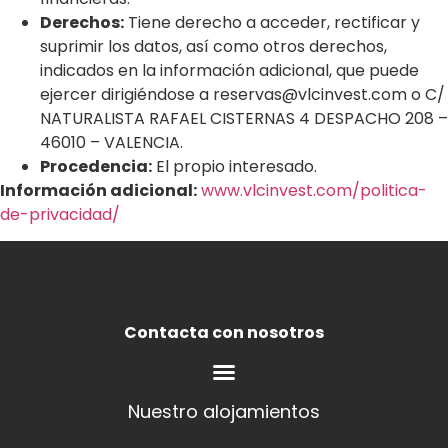
Derechos:
Tiene derecho a acceder, rectificar y
suprimir los datos, así como otros derechos,
indicados en la información adicional, que puede
ejercer dirigiéndose a reservas@vlcinvest.com o C/
NATURALISTA RAFAEL CISTERNAS 4 DESPACHO 208 –
46010 – VALENCIA.
Procedencia:
El propio interesado.
Información adicional:
www.vlcinvest.com/politica-
de-privacidad/
Contacta con nosotros
Nuestro alojamientos