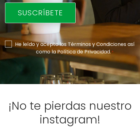
Consentimiento
He leído y acepto los
Términos y Condiciones
así
como la
Política de Privacidad
.
*
*
¡No te pierdas nuestro
instagram!