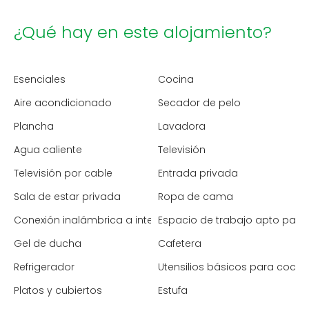
¿Qué hay en este alojamiento?
Esenciales
Cocina
Aire acondicionado
Secador de pelo
Plancha
Lavadora
Agua caliente
Televisión
Televisión por cable
Entrada privada
Sala de estar privada
Ropa de cama
Conexión inalámbrica a internet
Espacio de trabajo apto para 
Gel de ducha
Cafetera
Refrigerador
Utensilios básicos para cocin
Platos y cubiertos
Estufa