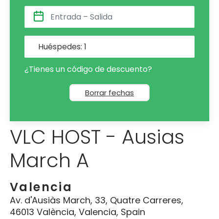
Huéspedes:
1
¿Tienes un código de descuento?
Borrar fechas
VLC HOST - Ausias
March A
Valencia
Av. d'Ausiàs March, 33, Quatre Carreres,
46013 València, Valencia, Spain