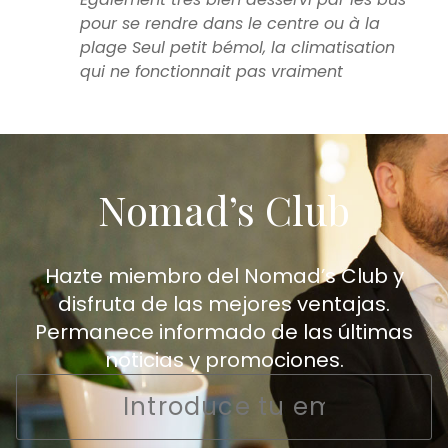
pour se rendre dans le centre ou à la
plage Seul petit bémol, la climatisation
qui ne fonctionnait pas vraiment
Nomad’s Club
Hazte miembro del Nomad’s Club y
disfruta de las mejores ventajas.
Permanece informado de las últimas
noticias y promociones.
Email
*