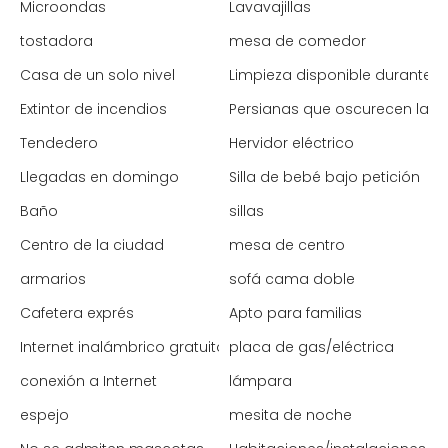
Microondas
Lavavajillas
tostadora
mesa de comedor
Casa de un solo nivel
Limpieza disponible durante l
Extintor de incendios
Persianas que oscurecen la h
Tendedero
Hervidor eléctrico
Llegadas en domingo
Silla de bebé bajo petición
Baño
sillas
Centro de la ciudad
mesa de centro
armarios
sofá cama doble
Cafetera exprés
Apto para familias
Internet inalámbrico gratuito
placa de gas/eléctrica
conexión a Internet
lámpara
espejo
mesita de noche