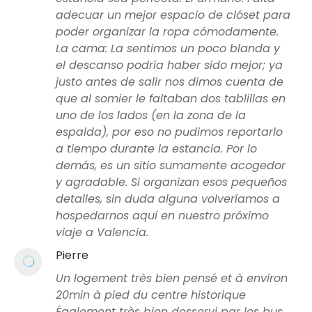
adecuar un mejor espacio de clóset para
poder organizar la ropa cómodamente.
La cama: La sentimos un poco blanda y
el descanso podría haber sido mejor; ya
justo antes de salir nos dimos cuenta de
que al somier le faltaban dos tablillas en
uno de los lados (en la zona de la
espalda), por eso no pudimos reportarlo
a tiempo durante la estancia. Por lo
demás, es un sitio sumamente acogedor
y agradable. Si organizan esos pequeños
detalles, sin duda alguna volveríamos a
hospedarnos aquí en nuestro próximo
viaje a Valencia.
Pierre
Un logement très bien pensé et à environ
20min à pied du centre historique
Également très bien desservi par les bus