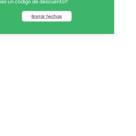
nes un código de descuento?
Borrar fechas