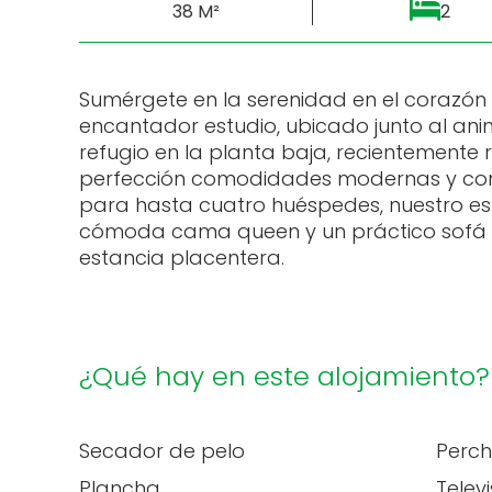
38 M²
2
Sumérgete en la serenidad en el corazón
encantador estudio, ubicado junto al anim
refugio en la planta baja, recientemente
perfección comodidades modernas y co
para hasta cuatro huéspedes, nuestro e
cómoda cama queen y un práctico sofá
estancia placentera.
¿Qué hay en este alojamiento?
Secador de pelo
Perc
Plancha
Televi