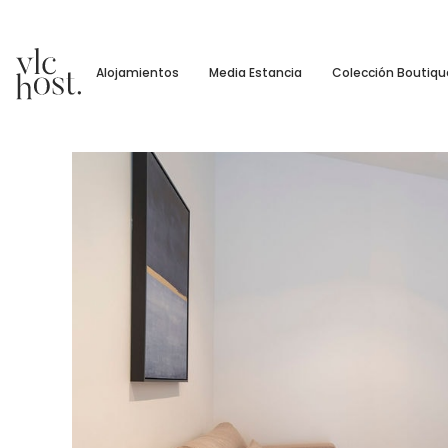
Alojamientos
Media Estancia
Colección Boutiqu