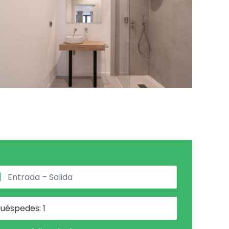
uéspedes:
1