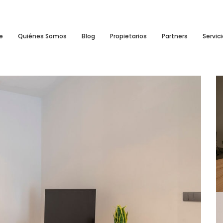
e
Quiénes Somos
Blog
Propietarios
Partners
Servic