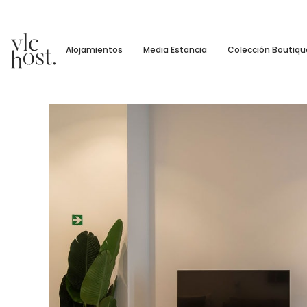
Alojamientos
Media Estancia
Colección Boutiqu