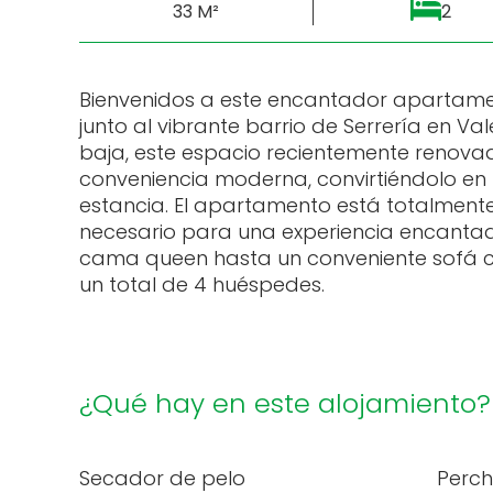
33 M²
2
Bienvenidos a este encantador apartamen
junto al vibrante barrio de Serrería en Va
baja, este espacio recientemente renov
conveniencia moderna, convirtiéndolo en 
estancia. El apartamento está totalment
necesario para una experiencia encant
cama queen hasta un conveniente sofá
un total de 4 huéspedes.
¿Qué hay en este alojamiento?
Secador de pelo
Perc