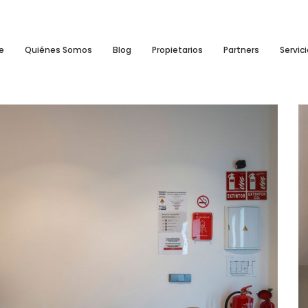
e
Quiénes Somos
Blog
Propietarios
Partners
Servic