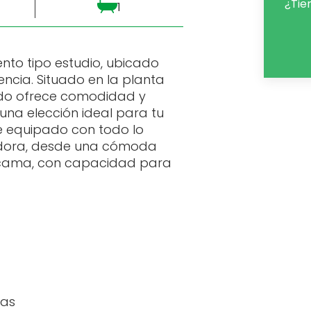
¿Tie
1
to tipo estudio, ubicado
lencia. Situado en la planta
ado ofrece comodidad y
una elección ideal para tu
e equipado con todo lo
adora, desde una cómoda
 cama, con capacidad para
has