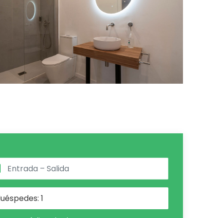
uéspedes:
1