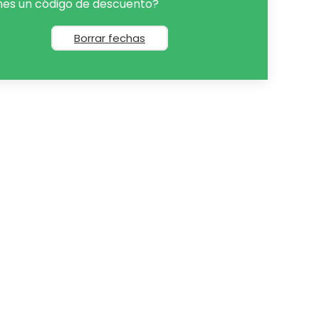
nes un código de descuento?
Borrar fechas