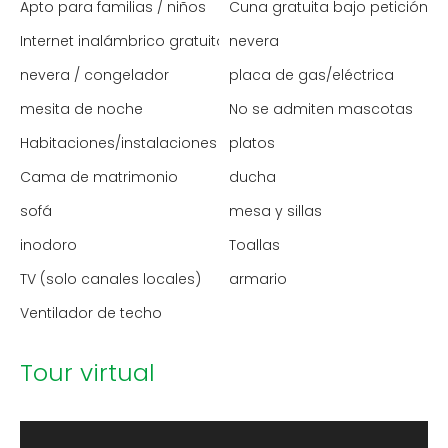
Apto para familias / niños
Cuna gratuita bajo petición
Internet inalámbrico gratuito
nevera
nevera / congelador
placa de gas/eléctrica
mesita de noche
No se admiten mascotas
Habitaciones/instalaciones para no fumadores
platos
Cama de matrimonio
ducha
sofá
mesa y sillas
inodoro
Toallas
TV (solo canales locales)
armario
Ventilador de techo
Tour virtual