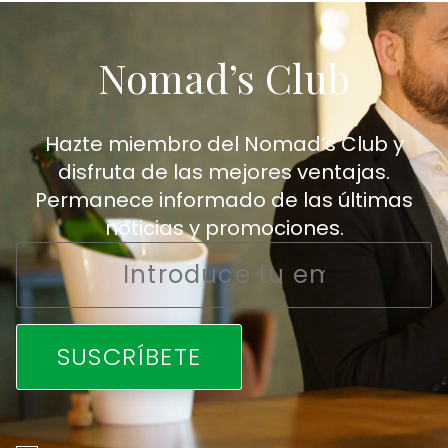
Nomad’s Club
Hazte miembro del Nomad’s Club y
disfruta de las mejores ventajas.
Permanece informado de las últimas
noticias y promociones.
Email
*