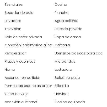
Esenciales
Cocina
Secador de pelo
Plancha
Lavadora
Agua caliente
Televisión
Entrada privada
Sala de estar privada
Ropa de cama
Conexión inalámbrica a internet
Cafetera
Refrigerador
Utensilios básicos para cocin
Platos y cubiertos
Microondas
Horno
tostadora
Ascensor en edificio
Balcón o patio
Permitidas estancias prolongadas
Silla alta
Cuna de viaje
Hervidor
conexión a Internet
Cocina equipada