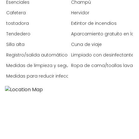
Esenciales
Champú
Cafetera
Hervidor
tostadora
Extintor de incendios
Tendedero
Aparcamiento gratuito en la c
Silla alta
Cuna de viaje
Registro/salida automático
Limpiado con desinfectante
Medidas de limpieza y seguridad mejoradas
Ropa de cama/toallas lavada
Medidas para reducir infecciones (España)