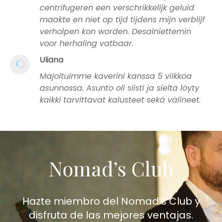
centrifugeren een verschrikkelijk geluid
maakte en niet op tijd tijdens mijn verblijf
verholpen kon worden. Desalniettemin
voor herhaling vatbaar.
Uliana
Majoituimme kaverini kanssa 5 viikkoa
asunnossa. Asunto oli siisti ja sieltä löyty
kaikki tarvittavat kalusteet sekä välineet.
Nomad’s Club
Hazte miembro del Nomad’s Club y
disfruta de las mejores ventajas.