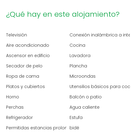
¿Qué hay en este alojamiento?
Televisión
Conexión inalámbrica a intern
Aire acondicionado
Cocina
Ascensor en edificio
Lavadora
Secador de pelo
Plancha
Ropa de cama
Microondas
Platos y cubiertos
Utensilios básicos para cocin
Horno
Balcón o patio
Perchas
Agua caliente
Refrigerador
Estufa
Permitidas estancias prolongadas
bidé