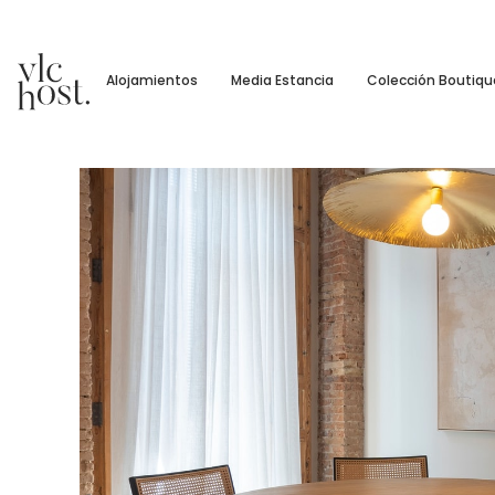
Alojamientos
Media Estancia
Colección Boutiqu