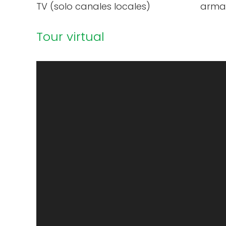
TV (solo canales locales)
arma
Tour virtual