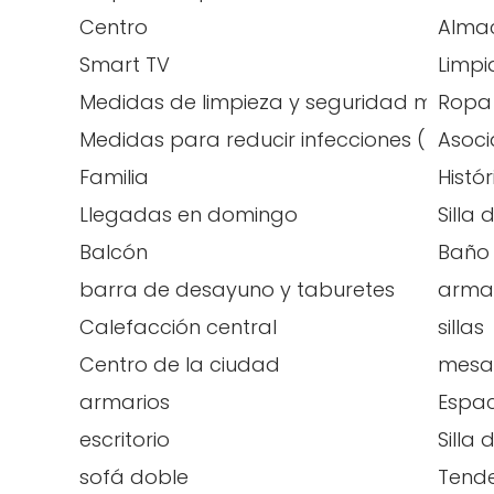
Centro
Alma
Smart TV
Limpi
Medidas de limpieza y seguridad mejora
Ropa 
Medidas para reducir infecciones (Españ
Asoci
Familia
Histór
Llegadas en domingo
Silla
Balcón
Baño
barra de desayuno y taburetes
arma
Calefacción central
sillas
Centro de la ciudad
mesa
armarios
Espac
escritorio
Silla 
sofá doble
Tend