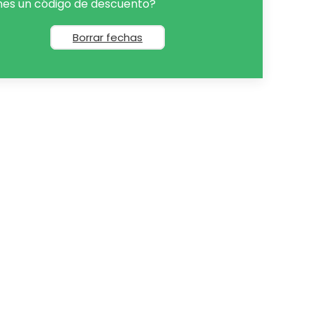
nes un código de descuento?
Borrar fechas