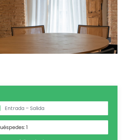
uéspedes:
1