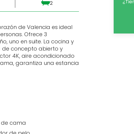
¿Tie
2
orazón de Valencia es ideal
ersonas. Ofrece 3
ño, uno en suite. La cocina y
a de concepto abierto y
ctor 4K, aire acondicionado
gama, garantiza una estancia
 de cama
or de pelo