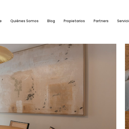
e
Quiénes Somos
Blog
Propietarios
Partners
Servic