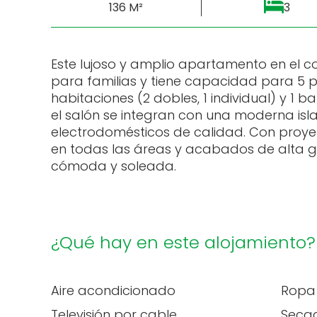
136 M²
3
Este lujoso y amplio apartamento en el c
para familias y tiene capacidad para 5 p
habitaciones (2 dobles, 1 individual) y 1 ba
el salón se integran con una moderna isl
electrodomésticos de calidad. Con proye
en todas las áreas y acabados de alta 
cómoda y soleada.
¿Qué hay en este alojamiento?
Aire acondicionado
Ropa
Televisión por cable
Secad