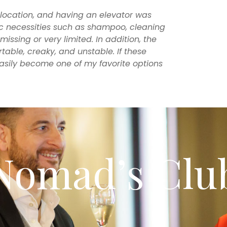
location, and having an elevator was
ic necessities such as shampoo, cleaning
issing or very limited. In addition, the
able, creaky, and unstable. If these
easily become one of my favorite options
Nomad’s Clu