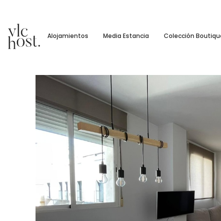
Alojamientos
Media Estancia
Colección Boutiqu