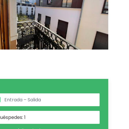
uéspedes:
1