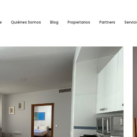
e
Quiénes Somos
Blog
Propietarios
Partners
Servic