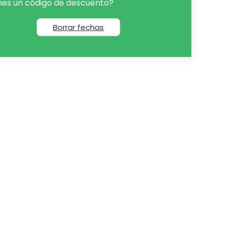
nes un código de descuento?
Borrar fechas