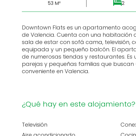
53 M²
2
Downtown Flats es un apartamento acog
de Valencia. Cuenta con una habitación 
sala de estar con sofá cama, televisión
equipada y un pequeño balcón. El apart
de numerosas tiendas y restaurantes. Es
parejas y pequeñas familias que buscan
conveniente en Valencia.
¿Qué hay en este alojamiento?
Televisión
Conex
Aire acondicionado
Coci