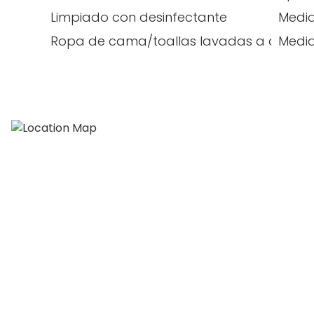
Limpiado con desinfectante
Medid
Ropa de cama/toallas lavadas a alta t
Medid