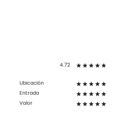
4.72
Ubicación
Entrada
Valor