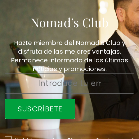
Nomad’s Club
Hazte miembro del Nomad’s Club y
disfruta de las mejores ventajas.
Permanece informado de las últimas
noticias y promociones.
Email
*