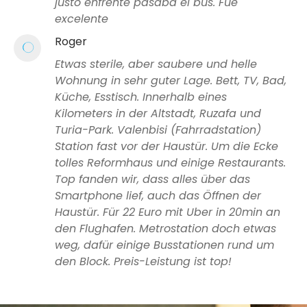
justo enfrente pasaba el bus. Fue
excelente
Roger
Etwas sterile, aber saubere und helle
Wohnung in sehr guter Lage. Bett, TV, Bad,
Küche, Esstisch. Innerhalb eines
Kilometers in der Altstadt, Ruzafa und
Turia-Park. Valenbisi (Fahrradstation)
Station fast vor der Haustür. Um die Ecke
tolles Reformhaus und einige Restaurants.
Top fanden wir, dass alles über das
Smartphone lief, auch das Öffnen der
Haustür. Für 22 Euro mit Uber in 20min an
den Flughafen. Metrostation doch etwas
weg, dafür einige Busstationen rund um
den Block. Preis-Leistung ist top!