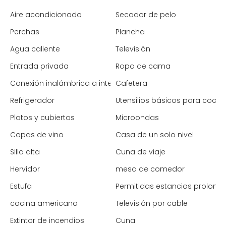
Aire acondicionado
Secador de pelo
Perchas
Plancha
Agua caliente
Televisión
Entrada privada
Ropa de cama
Conexión inalámbrica a internet
Cafetera
Refrigerador
Utensilios básicos para cocin
Platos y cubiertos
Microondas
Copas de vino
Casa de un solo nivel
Silla alta
Cuna de viaje
Hervidor
mesa de comedor
Estufa
Permitidas estancias prolong
cocina americana
Televisión por cable
Extintor de incendios
Cuna