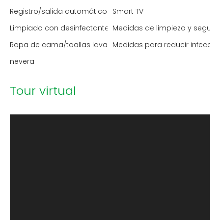
Registro/salida automático
Smart TV
Limpiado con desinfectante
Medidas de limpieza y segur
Ropa de cama/toallas lavadas a alta temperatura
Medidas para reducir infecci
nevera
Tour virtual