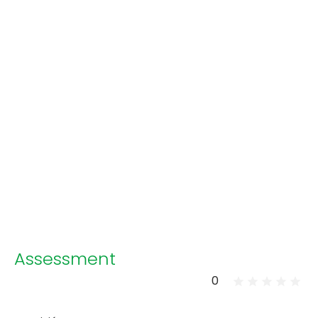
Assessment
0