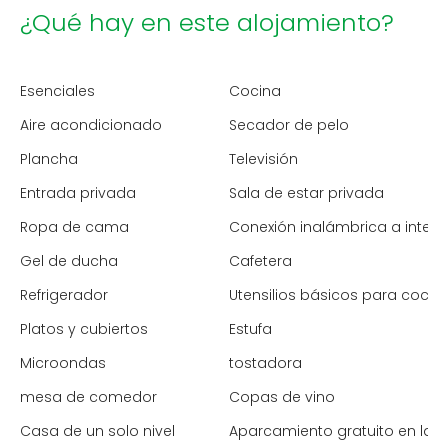
¿Qué hay en este alojamiento?
Esenciales
Cocina
Aire acondicionado
Secador de pelo
Plancha
Televisión
Entrada privada
Sala de estar privada
Ropa de cama
Conexión inalámbrica a intern
Gel de ducha
Cafetera
Refrigerador
Utensilios básicos para cocin
Platos y cubiertos
Estufa
Microondas
tostadora
mesa de comedor
Copas de vino
Casa de un solo nivel
Aparcamiento gratuito en la c