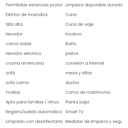
Permitidas estancias prolongadas
Limpieza disponible durante l
Extintor de incendios
Cuna
Silla alta
Cuna de viaje
Hervidor
inodoro
cama doble
Baño
Hervidor eléctrico
platos
cocina americana
conexión a Internet
sofá
mesa y sillas
sofá cama
ducha
Toallas
Cama de matrimonio
Apto para familias / niños
Planta baja
Registro/salida automático
Smart TV
Limpiado con desinfectante
Medidas de limpieza y segur