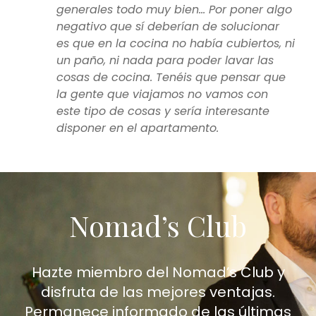
generales todo muy bien… Por poner algo
negativo que sí deberían de solucionar
es que en la cocina no había cubiertos, ni
un paño, ni nada para poder lavar las
cosas de cocina. Tenéis que pensar que
la gente que viajamos no vamos con
este tipo de cosas y sería interesante
disponer en el apartamento.
Nomad’s Club
Hazte miembro del Nomad’s Club y
disfruta de las mejores ventajas.
Permanece informado de las últimas