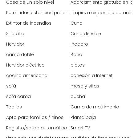
Casa de un solo nivel
Aparcamiento gratuito en la c
Permitidas estancias prolongadas
Limpieza disponible durante l
Extintor de incendios
Cuna
Silla alta
Cuna de viaje
Hervidor
inodoro
cama doble
Baño
Hervidor eléctrico
platos
cocina americana
conexión a Internet
sofá
mesa y sillas
sofá cama
ducha
Toallas
Cama de matrimonio
Apto para familias / niños
Planta baja
Registro/salida automático
Smart TV