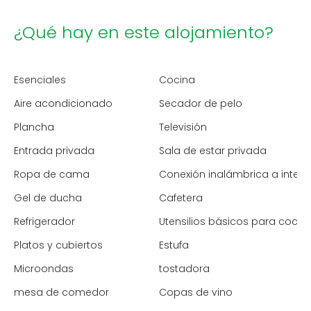
¿Qué hay en este alojamiento?
Esenciales
Cocina
Aire acondicionado
Secador de pelo
Plancha
Televisión
Entrada privada
Sala de estar privada
Ropa de cama
Conexión inalámbrica a intern
Gel de ducha
Cafetera
Refrigerador
Utensilios básicos para cocin
Platos y cubiertos
Estufa
Microondas
tostadora
mesa de comedor
Copas de vino