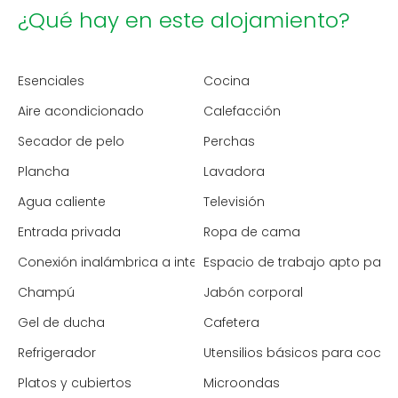
¿Qué hay en este alojamiento?
Esenciales
Cocina
Aire acondicionado
Calefacción
Secador de pelo
Perchas
Plancha
Lavadora
Agua caliente
Televisión
Entrada privada
Ropa de cama
Conexión inalámbrica a internet
Espacio de trabajo apto para 
Champú
Jabón corporal
Gel de ducha
Cafetera
Refrigerador
Utensilios básicos para cocin
Platos y cubiertos
Microondas