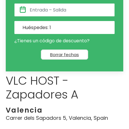
Huéspedes:
1
¿Tienes un código de descuento?
Borrar fechas
VLC HOST -
Zapadores A
Valencia
Carrer dels Sapadors 5, Valencia, Spain