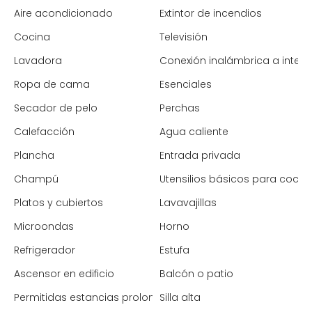
Aire acondicionado
Extintor de incendios
Cocina
Televisión
Lavadora
Conexión inalámbrica a intern
Ropa de cama
Esenciales
Secador de pelo
Perchas
Calefacción
Agua caliente
Plancha
Entrada privada
Champú
Utensilios básicos para cocin
Platos y cubiertos
Lavavajillas
Microondas
Horno
Refrigerador
Estufa
Ascensor en edificio
Balcón o patio
Permitidas estancias prolongadas
Silla alta