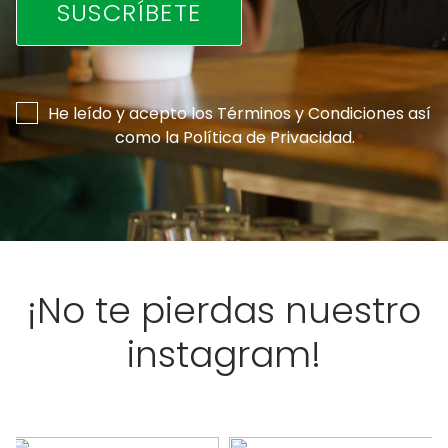
Consentimiento
He leído y acepto los
Términos y Condiciones
así
como la
Política de Privacidad
.
*
*
¡No te pierdas nuestro
instagram!