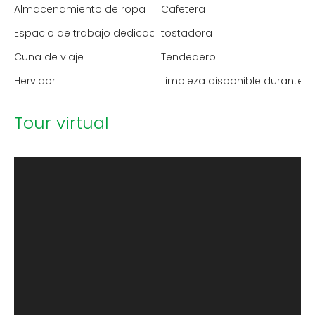
Almacenamiento de ropa
Cafetera
Espacio de trabajo dedicado
tostadora
Cuna de viaje
Tendedero
Hervidor
Limpieza disponible durante l
Tour virtual