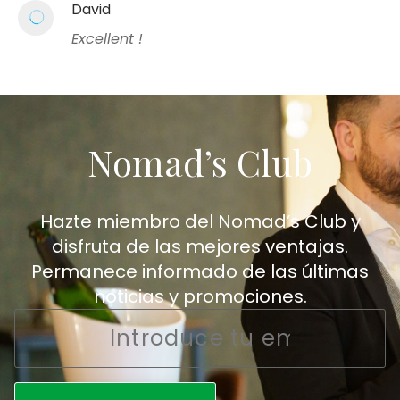
David
Excellent !
Nomad’s Club
Hazte miembro del Nomad’s Club y
disfruta de las mejores ventajas.
Permanece informado de las últimas
noticias y promociones.
Email
*