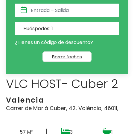
Huéspedes:
1
¿Tienes un código de descuento?
Borrar fechas
VLC HOST- Cuber 2
Valencia
Carrer de Marià Cuber, 42, València, 46011,
57 M²
3
1