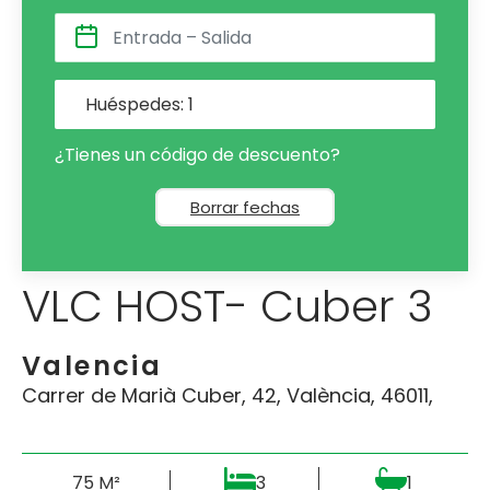
Huéspedes:
1
¿Tienes un código de descuento?
Borrar fechas
VLC HOST- Cuber 3
Valencia
Carrer de Marià Cuber, 42, València, 46011,
75 M²
3
1