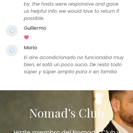
by. the hosts were responsive and gave
us helpful info. we would love to return if
possible.
Guillermo
Maria
El aire acondicionado no funcionaba muy
bien, el sofá un poco sucio. De resto todo
súper y súper amplio para ir en familia
Nomad’s Club
Hazte miembro del Nomad’s Club y