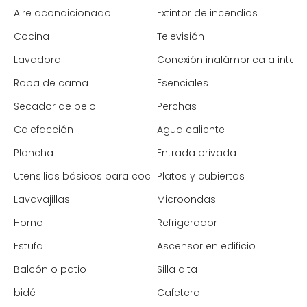
Aire acondicionado
Extintor de incendios
Cocina
Televisión
Lavadora
Conexión inalámbrica a intern
Ropa de cama
Esenciales
Secador de pelo
Perchas
Calefacción
Agua caliente
Plancha
Entrada privada
Utensilios básicos para cocinar
Platos y cubiertos
Lavavajillas
Microondas
Horno
Refrigerador
Estufa
Ascensor en edificio
Balcón o patio
Silla alta
bidé
Cafetera