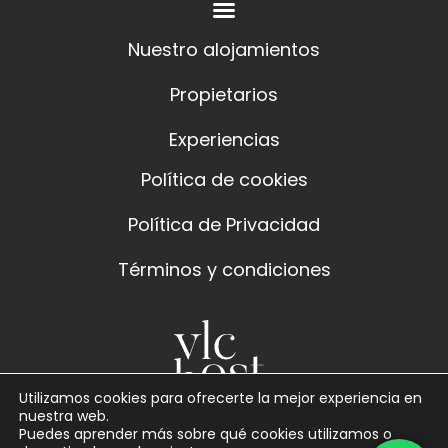
Nuestro alojamientos
Propietarios
Experiencias
Política de cookies
Política de Privacidad
Términos y condiciones
Utilizamos cookies para ofrecerte la mejor experiencia en
nuestra web.
Puedes aprender más sobre qué cookies utilizamos o