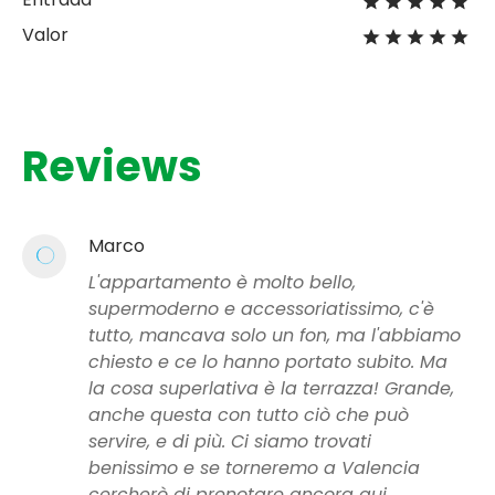
Valor
Reviews
Marco
L'appartamento è molto bello,
supermoderno e accessoriatissimo, c'è
tutto, mancava solo un fon, ma l'abbiamo
chiesto e ce lo hanno portato subito. Ma
la cosa superlativa è la terrazza! Grande,
anche questa con tutto ciò che può
servire, e di più. Ci siamo trovati
benissimo e se torneremo a Valencia
cercherò di prenotare ancora qui.