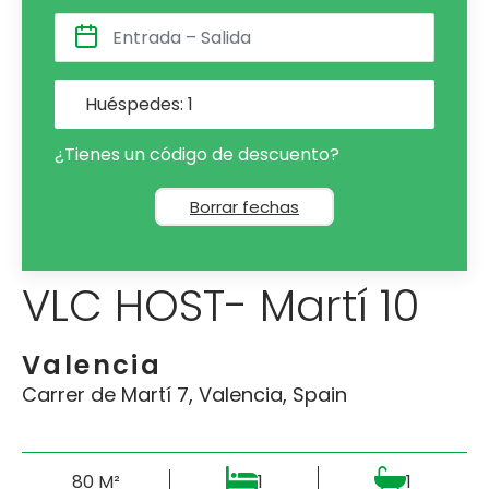
Huéspedes:
1
¿Tienes un código de descuento?
Borrar fechas
VLC HOST- Martí 10
Valencia
Carrer de Martí 7, Valencia, Spain
80 M²
1
1