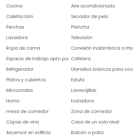
Cocina
Aire acondicionado
Calefacción
Secador de pelo
Perchas
Plancha
Lavadora
Televisión
Ropa de cama
Conexión inalámbrica a intern
Espacio de trabajo apto para portátiles
Cafetera
Refrigerador
Utensilios básicos para cocin
Platos y cubiertos
Estufa
Microondas
Lavavajillas
Horno
tostadora
mesa de comedor
Zona de comedor
Copas de vino
Casa de un solo nivel
Ascensor en edificio
Balcón o patio