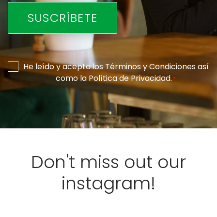
Consentimiento
He leído y acepto los
Términos y Condiciones
así
como la
Política de Privacidad
.
*
*
Don't miss out our
instagram!