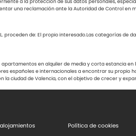
erniente a la protección de sus datos personales, espec
esentar una reclamación ante la Autoridad de Control en 
. proceden de: El propio interesado.Las categorías de da
apartamentos en alquiler de media y corta estancia en l
dores españoles e internacionales a encontrar su propio 
la ciudad de Valencia, con el objetivo de crecer y expan
 alojamientos
Política de cookies