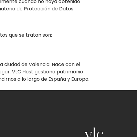
ialmente cuando no haya obtenido
materia de Protección de Datos
tos que se tratan son:
a ciudad de Valencia. Nace con el
hogar. VLC Host gestiona patrimonio
dirnos a lo largo de España y Europa.