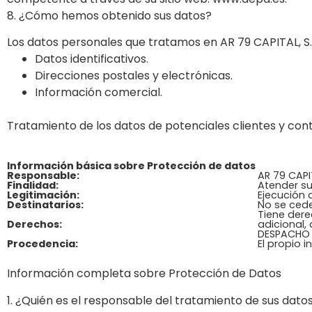
8. ¿Cómo hemos obtenido sus datos?
Los datos personales que tratamos en AR 79 CAPITAL, S.L
Datos identificativos.
Direcciones postales y electrónicas.
Información comercial.
Tratamiento de los datos de potenciales clientes y con
Información básica sobre Protección de datos
Responsable:
AR 79 CAPIT
Finalidad:
Atender su
Legitimación:
Ejecución 
Destinatarios:
No se cede
Tiene dere
Derechos:
adicional,
DESPACHO 
Procedencia:
El propio i
Información completa sobre Protección de Datos
1. ¿Quién es el responsable del tratamiento de sus dato