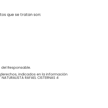
tos que se tratan son:
o del Responsable.
s derechos, indicados en la información
C/ NATURALISTA RAFAEL CISTERNAS 4