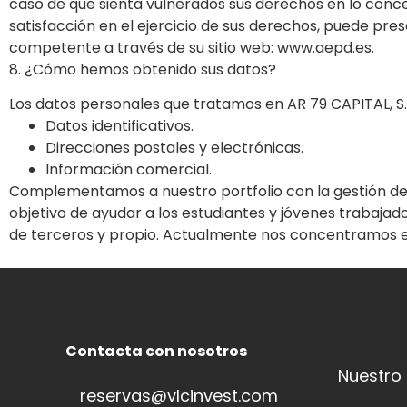
caso de que sienta vulnerados sus derechos en lo conc
satisfacción en el ejercicio de sus derechos, puede pr
competente a través de su sitio web: www.aepd.es.
8. ¿Cómo hemos obtenido sus datos?
Los datos personales que tratamos en AR 79 CAPITAL, S.L
Datos identificativos.
Direcciones postales y electrónicas.
Información comercial.
Complementamos a nuestro portfolio con la gestión de 
objetivo de ayudar a los estudiantes y jóvenes trabaja
de terceros y propio. Actualmente nos concentramos en 
Contacta con nosotros
Nuestro
reservas@vlcinvest.com