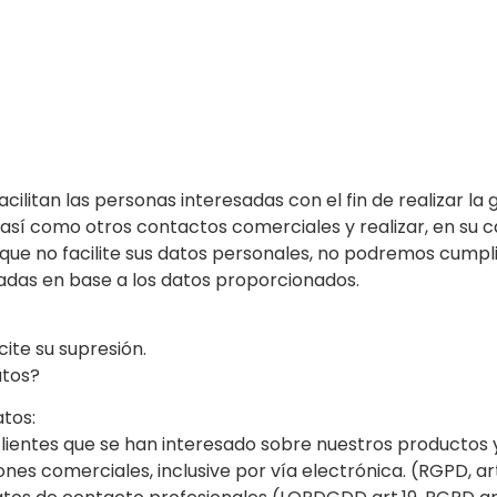
cilitan las personas interesadas con el fin de realizar la
 así como otros contactos comerciales y realizar, en su 
e que no facilite sus datos personales, no podremos cumpli
adas en base a los datos proporcionados.
ite su supresión.
atos?
atos:
ientes que se han interesado sobre nuestros productos y/o
 comerciales, inclusive por vía electrónica. (RGPD, art. 6