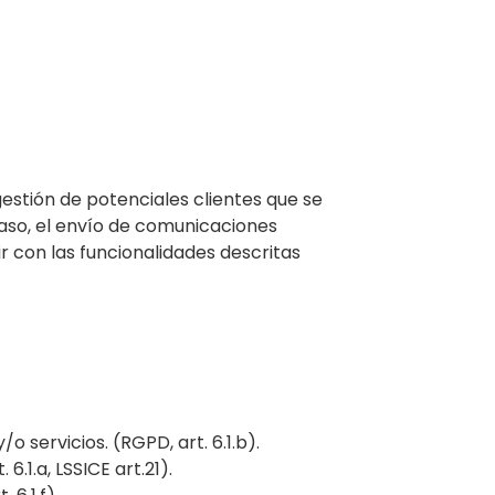
 gestión de potenciales clientes que se
caso, el envío de comunicaciones
r con las funcionalidades descritas
 servicios. (RGPD, art. 6.1.b).
.1.a, LSSICE art.21).