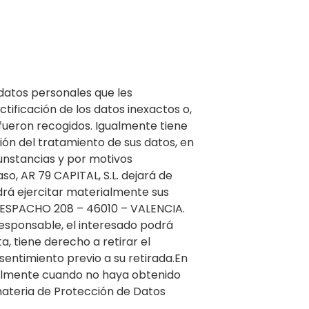
 datos personales que les
tificación de los datos inexactos o,
 fueron recogidos. Igualmente tiene
ción del tratamiento de sus datos, en
unstancias y por motivos
so, AR 79 CAPITAL, S.L. dejará de
odrá ejercitar materialmente sus
 DESPACHO 208 – 46010 – VALENCIA.
responsable, el interesado podrá
, tiene derecho a retirar el
sentimiento previo a su retirada.En
ialmente cuando no haya obtenido
materia de Protección de Datos