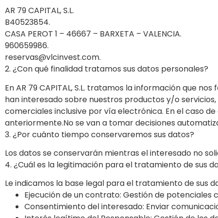
AR 79 CAPITAL, S.L.
B40523854.
CASA PEROT 1 – 46667 – BARXETA – VALENCIA.
960659986.
reservas@vlcinvest.com.
2. ¿Con qué finalidad tratamos sus datos personales?
En AR 79 CAPITAL, S.L. tratamos la información que nos fa
han interesado sobre nuestros productos y/o servicios,
comerciales inclusive por vía electrónica. En el caso d
anteriormente.No se van a tomar decisiones automatiz
3. ¿Por cuánto tiempo conservaremos sus datos?
Los datos se conservarán mientras el interesado no solic
4. ¿Cuál es la legitimación para el tratamiento de sus d
Le indicamos la base legal para el tratamiento de sus d
Ejecución de un contrato: Gestión de potenciales cl
Consentimiento del interesado: Enviar comunicaciones