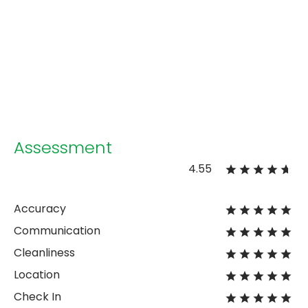
Assessment
4.55
Accuracy
Communication
Cleanliness
Location
Check In