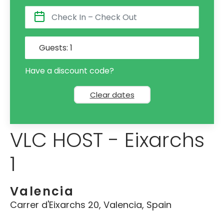
Guests:
1
Have a discount code?
Clear dates
VLC HOST - Eixarchs
1
Valencia
Carrer d'Eixarchs 20, Valencia, Spain