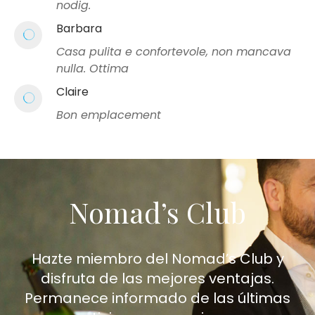
nodig.
Barbara
Casa pulita e confortevole, non mancava
nulla. Ottima
Claire
Bon emplacement
Nomad’s Club
Hazte miembro del Nomad’s Club y
disfruta de las mejores ventajas.
Permanece informado de las últimas