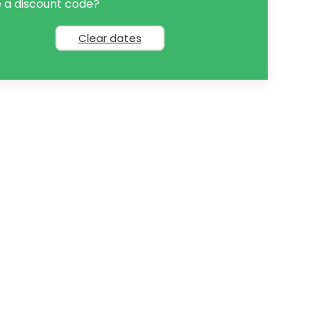
 a discount code?
Clear dates