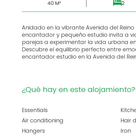
40 M²
2
Anidado en la vibrante Avenida del Reino 
encantador y pequeño estudio invita a viaj
parejas a experimentar la vida urbana e
Descubre el equilibrio perfecto entre emoc
encantador estudio en la Avenida del Rei
¿Qué hay en este alojamiento?
Essentials
Kitch
Air conditioning
Hair 
Hangers
Iron