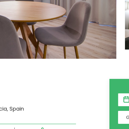
cia, Spain
G