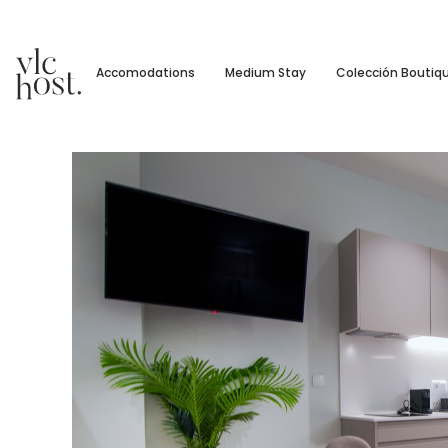
Accomodations
Medium Stay
Colección Boutiq