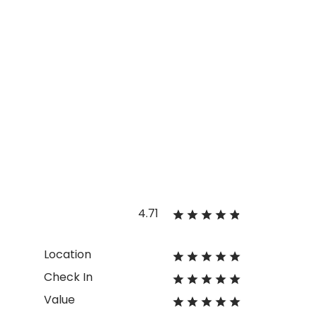
4.71
Location
Check In
Value