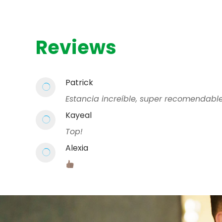
Reviews
Patrick
Estancia increíble, super recomendabl
Kayeal
Top!
Alexia