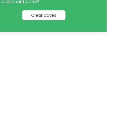
 a discount code?
Clear dates