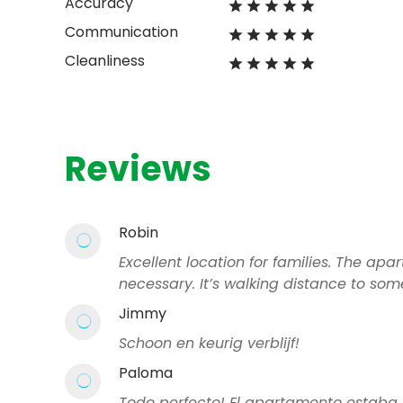
Accuracy
Communication
Cleanliness
Reviews
Robin
Excellent location for families. The a
necessary. It’s walking distance to som
Jimmy
Schoon en keurig verblijf!
Paloma
Todo perfecto! El apartamento estaba l