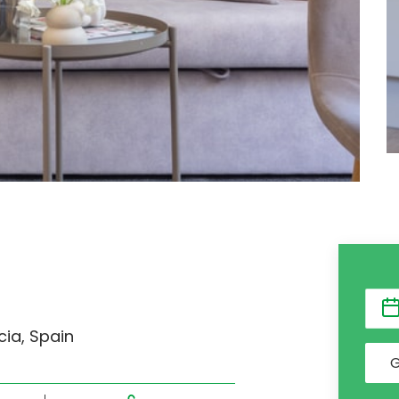
cia, Spain
G