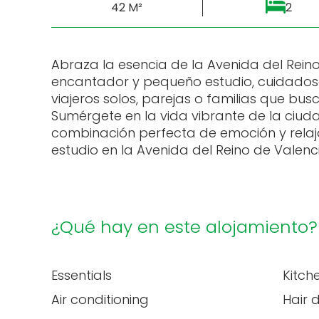
42 M²
2
Abraza la esencia de la Avenida del Rein
encantador y pequeño estudio, cuidado
viajeros solos, parejas o familias que bu
Sumérgete en la vida vibrante de la ciud
combinación perfecta de emoción y relaj
estudio en la Avenida del Reino de Valenc
¿Qué hay en este alojamiento?
Essentials
Kitch
Air conditioning
Hair 