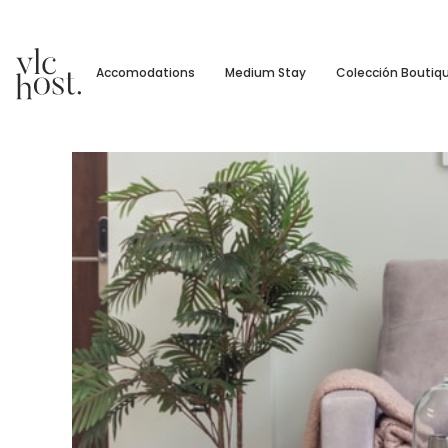
Accomodations
Medium Stay
Colección Boutiq