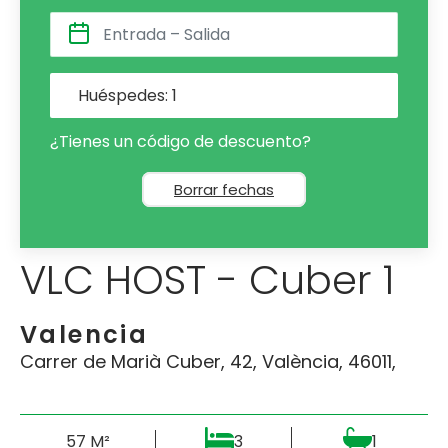
Huéspedes:
1
¿Tienes un código de descuento?
Borrar fechas
VLC HOST - Cuber 1
Valencia
Carrer de Marià Cuber, 42, València, 46011,
57 M²
3
1