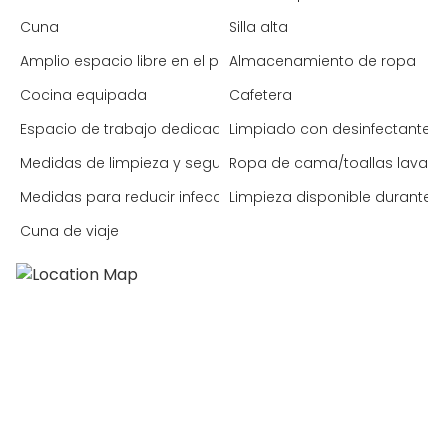
Cuna
Silla alta
Amplio espacio libre en el pasillo
Almacenamiento de ropa
Cocina equipada
Cafetera
Espacio de trabajo dedicado
Limpiado con desinfectante
Medidas de limpieza y seguridad mejoradas
Ropa de cama/toallas lavada
Medidas para reducir infecciones (España)
Limpieza disponible durante l
Cuna de viaje