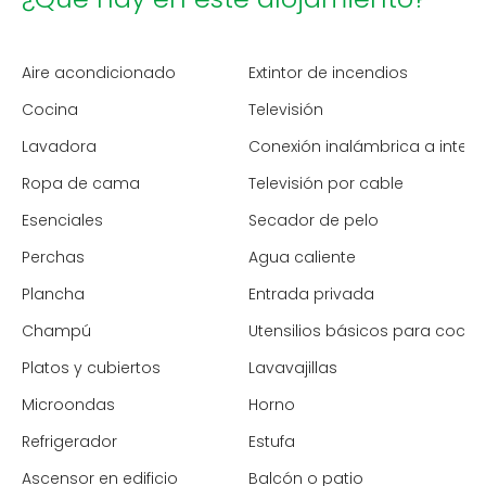
Aire acondicionado
Extintor de incendios
Cocina
Televisión
Lavadora
Conexión inalámbrica a intern
Ropa de cama
Televisión por cable
Esenciales
Secador de pelo
Perchas
Agua caliente
Plancha
Entrada privada
Champú
Utensilios básicos para cocin
Platos y cubiertos
Lavavajillas
Microondas
Horno
Refrigerador
Estufa
Ascensor en edificio
Balcón o patio