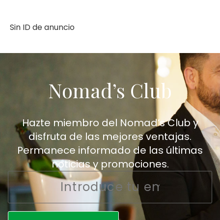
Sin ID de anuncio
Nomad’s Club
Hazte miembro del Nomad’s Club y
disfruta de las mejores ventajas.
Permanece informado de las últimas
noticias y promociones.
Email
*