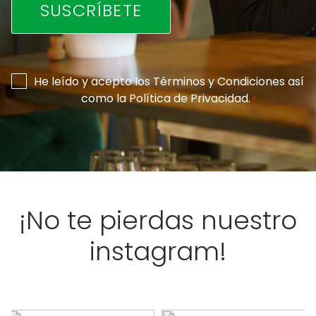
Consentimiento
He leído y acepto los
Términos y Condiciones
así
como la
Política de Privacidad
.
*
*
¡No te pierdas nuestro
instagram!