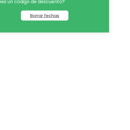
nes un código de descuento?
Borrar fechas