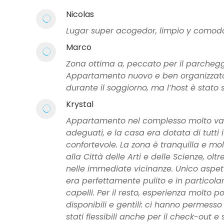
Nicolas
Lugar super acogedor, limpio y comod
Marco
Zona ottima a, peccato per il parchegg
Appartamento nuovo e ben organizzat
durante il soggiorno, ma l’host è stato 
Krystal
Appartamento nel complesso molto valid
adeguati, e la casa era dotata di tutti 
confortevole. La zona è tranquilla e mo
alla Città delle Arti e delle Scienze, ol
nelle immediate vicinanze. Unico aspett
era perfettamente pulito e in particol
capelli. Per il resto, esperienza molto 
disponibili e gentili: ci hanno permesso 
stati flessibili anche per il check-out