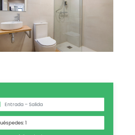
uéspedes:
1