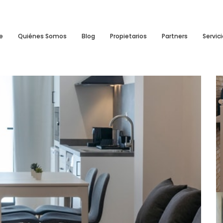
e
Quiénes Somos
Blog
Propietarios
Partners
Servic