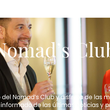
Nomad’s Clu
del Nomad’s Club y disfruta de las me
nformado de las últimas noticias y 