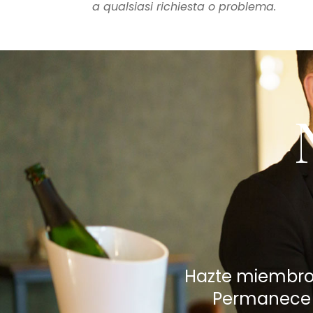
a qualsiasi richiesta o problema.
Hazte miembro 
Permanece i