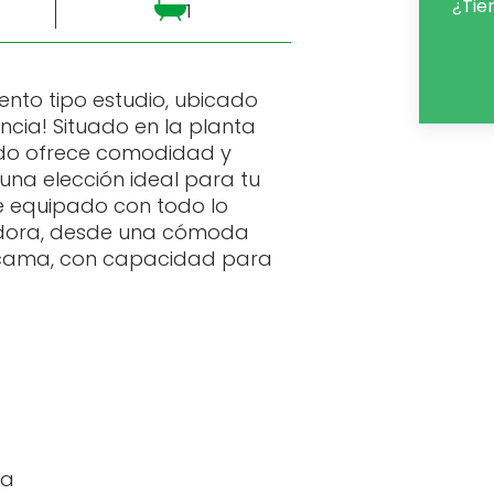
¿Tie
1
nto tipo estudio, ubicado
ncia! Situado en la planta
ado ofrece comodidad y
una elección ideal para tu
e equipado con todo lo
adora, desde una cómoda
 cama, con capacidad para
na