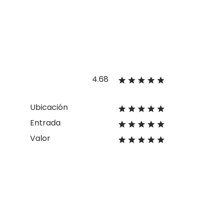
4.68
Ubicación
Entrada
Valor