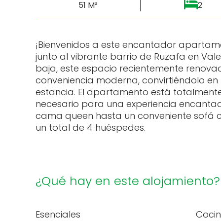
51 M²
2
¡Bienvenidos a este encantador apartame
junto al vibrante barrio de Ruzafa en Vale
baja, este espacio recientemente renov
conveniencia moderna, convirtiéndolo en 
estancia. El apartamento está totalment
necesario para una experiencia encant
cama queen hasta un conveniente sofá
un total de 4 huéspedes.
¿Qué hay en este alojamiento?
Esenciales
Coci