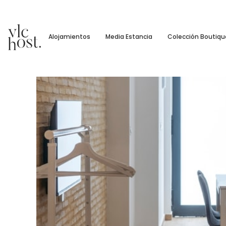
Alojamientos
Media Estancia
Colección Boutiqu