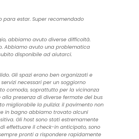
o para estar. Super recomendado
io, abbiamo avuto diverse difficoltà.
o. Abbiamo avuto una problematica
subito disponibile ad aiutarci.
o. Gli spazi erano ben organizzati e
i servizi necessari per un soggiorno
lto comoda, soprattutto per la vicinanza
tre alla presenza di diverse fermate del bus
o migliorabile la pulizia: il pavimento non
are in bagno abbiamo trovato alcuni
positiva. Gli host sono stati estremamente
di effettuare il check-in anticipato, sono
 e sempre pronti a rispondere rapidamente