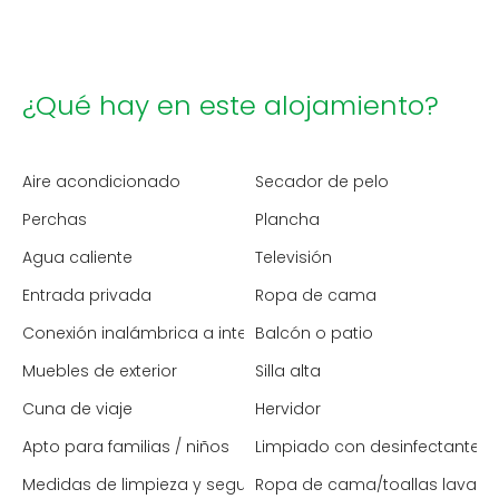
¿Qué hay en este alojamiento?
Aire acondicionado
Secador de pelo
Perchas
Plancha
Agua caliente
Televisión
Entrada privada
Ropa de cama
Conexión inalámbrica a internet
Balcón o patio
Muebles de exterior
Silla alta
Cuna de viaje
Hervidor
Apto para familias / niños
Limpiado con desinfectante
Medidas de limpieza y seguridad mejoradas
Ropa de cama/toallas lavada