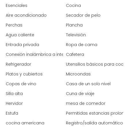
Esenciales
Cocina
Aire acondicionado
Secador de pelo
Perchas
Plancha
Agua caliente
Televisión
Entrada privada
Ropa de cama
Conexión inalámbrica a internet
Cafetera
Refrigerador
Utensilios básicos para cocin
Platos y cubiertos
Microondas
Copas de vino
Casa de un solo nivel
Silla alta
Cuna de viaje
Hervidor
mesa de comedor
Estufa
Permitidas estancias prolong
cocina americana
Registro/salida automático