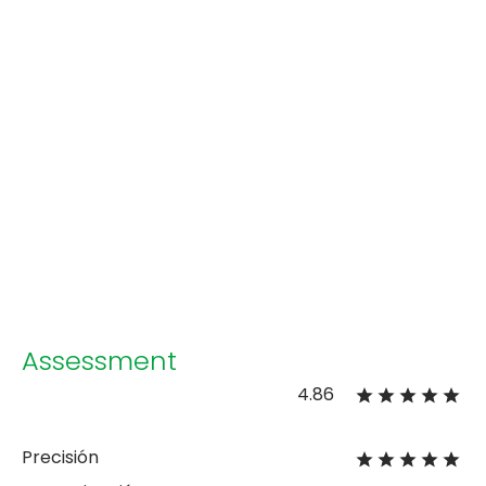
Assessment
4.86
Precisión