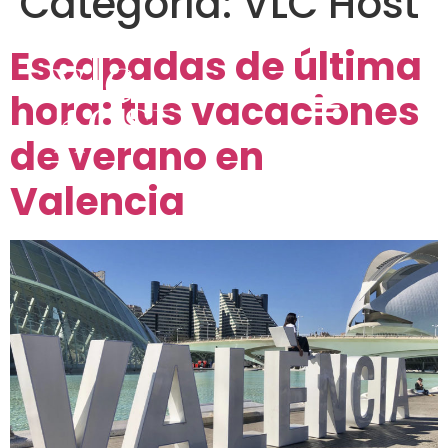
Categoría:
VLC Host
Escapadas de última
hora: tus vacaciones
de verano en
Valencia