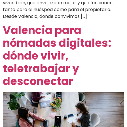
vivan bien, que envejezcan mejor y que funcionen
tanto para el huésped como para el propietario.
Desde Valencia, donde convivimos […]
Valencia para
nómadas digitales:
dónde vivir,
teletrabajar y
desconectar