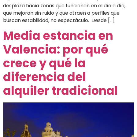
desplaza hacia zonas que funcionan en el día a día,
que mejoran sin ruido y que atraen a perfiles que
buscan estabilidad, no espectáculo. Desde […]
Media estancia en
Valencia: por qué
crece y qué la
diferencia del
alquiler tradicional