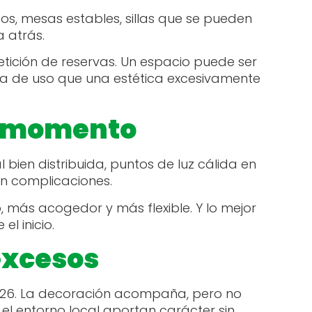
os, mesas estables, sillas que se pueden
a atrás.
petición de reservas. Un espacio puede ser
cia de uso que una estética excesivamente
a momento
 bien distribuida, puntos de luz cálida en
in complicaciones.
, más acogedor y más flexible. Y lo mejor
el inicio.
 excesos
n 2026. La decoración acompaña, pero no
el entorno local aportan carácter sin