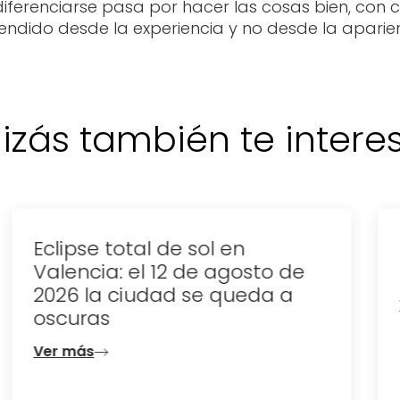
erenciarse pasa por hacer las cosas bien, con cr
tendido desde la experiencia y no desde la aparie
izás también te interese
Dónde celebrar la noche de
San Juan en Valencia
Ver más