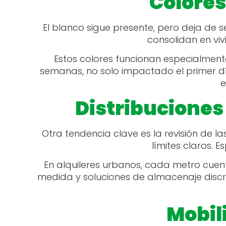
Colores
El blanco sigue presente, pero deja de ser
consolidan en vi
Estos colores funcionan especialmen
semanas, no solo impactado el primer día
e
Distribuciones
Otra tendencia clave es la revisión de l
límites claros. 
En alquileres urbanos, cada metro cuen
medida y soluciones de almacenaje discre
Mobil