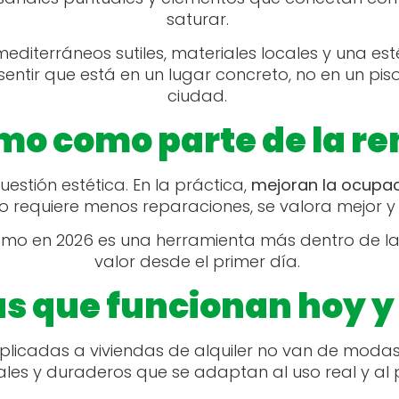
saturar.
mediterráneos sutiles, materiales locales y una es
sentir que está en un lugar concreto, no en un pis
ciudad.
smo como parte de la re
estión estética. En la práctica,
mejoran la ocupaci
do requiere menos reparaciones, se valora mejor 
orismo en 2026 es una herramienta más dentro de l
valor desde el primer día.
as que funcionan hoy 
aplicadas a viviendas de alquiler no van de modas 
ales y duraderos que se adaptan al uso real y al 