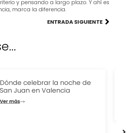
iterio y pensando a largo plazo. Y ahí es
ncia, marca la diferencia.
ENTRADA SIGUIENTE
...
Dónde alojarse en Valencia
este verano: la mejor forma
de disfrutar la ciudad
Ver más