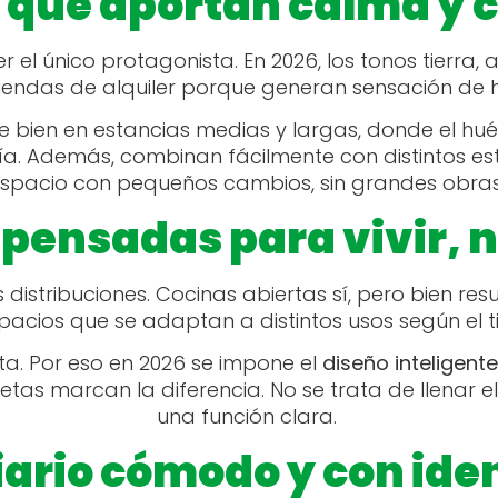
 que aportan calma y 
 el único protagonista. En 2026, los tonos tierra, 
viendas de alquiler porque generan sensación de h
te bien en estancias medias y largas, donde el h
. Además, combinan fácilmente con distintos estil
spacio con pequeños cambios, sin grandes obra
 pensadas para vivir, 
as distribuciones. Cocinas abiertas sí, pero bien r
Espacios que se adaptan a distintos usos según el
ta. Por eso en 2026 se impone el
diseño inteligente
tas marcan la diferencia. No se trata de llenar e
una función clara.
iario cómodo y con ide