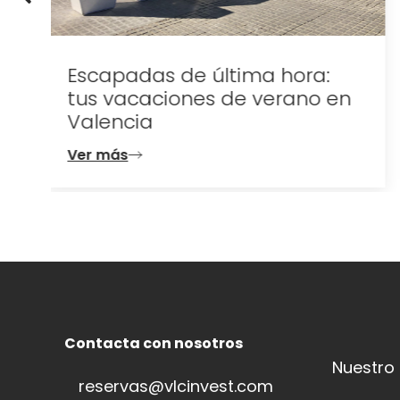
n
Contacta con nosotros
Nuestro
reservas@vlcinvest.com