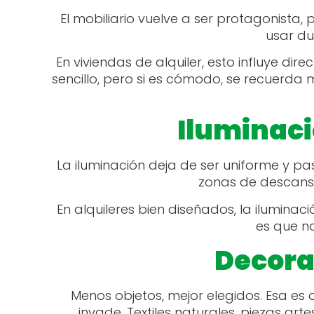
El mobiliario vuelve a ser protagonista
usar du
En viviendas de alquiler, esto influye di
sencillo, pero si es cómodo, se recuerda
Iluminac
La iluminación deja de ser uniforme y pas
zonas de descanso
En alquileres bien diseñados, la ilumina
es que no
Decorac
Menos objetos, mejor elegidos. Esa es 
invade. Textiles naturales, piezas a