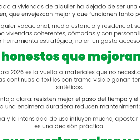
icado a viviendas de alquiler ha dejado de ser una
ien, que envejezcan mejor y que funcionen tanto p
uiler vacacional, media estancia y residencial, se
ino viviendas coherentes, cómodas y con personalid
 herramienta estratégica, no en un gasto acceso
 honestos que mejoran 
ra 2026 es la vuelta a materiales que no necesi
ras continuas o textiles con trama visible ganan 
sintéticos.
entaja clara:
resisten mejor el paso del tiempo y e
 o una encimera duradera reducen mantenimiento
a y la intensidad de uso influyen mucho, aposta
es una decisión práctica.