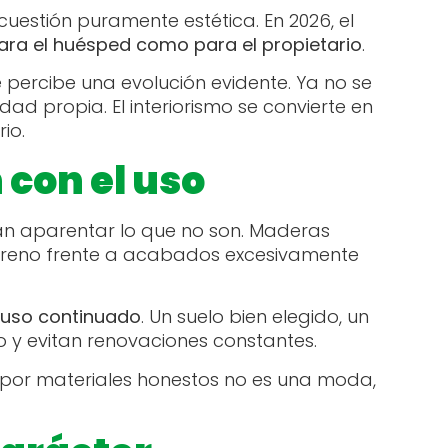
 cuestión puramente estética. En 2026, el
ara el huésped como para el propietario
.
 percibe una evolución evidente. Ya no se
ad propia. El interiorismo se convierte en
rio.
con el uso
tan aparentar lo que no son. Maderas
terreno frente a acabados excesivamente
l uso continuado
. Un suelo bien elegido, un
 y evitan renovaciones constantes.
r por materiales honestos no es una moda,