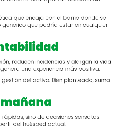
tética que encaja con el barrio donde se
o genérico que podría estar en cualquier
ntabilidad
ón, reducen incidencias y alargan la vida
y genera una experiencia más positiva.
a gestión del activo. Bien planteado, suma
y mañana
rápidas, sino de decisiones sensatas.
perfil del huésped actual.