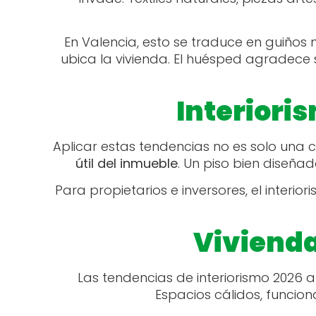
En Valencia, esto se traduce en guiños 
ubica la vivienda. El huésped agradece 
Interiori
Aplicar estas tendencias no es solo una cu
útil del inmueble
. Un piso bien diseña
Para propietarios e inversores, el interi
Viviend
Las tendencias de interiorismo 2026 
Espacios cálidos, funcion