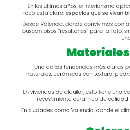
En los últimos años, el interiorismo apl
foco está claro:
espacios que se vivan b
Desde Valencia, donde convivimos con alq
buscan pisos “resultones” para la foto, s
una
Materiales
Una de las tendencias más claras pa
naturales, cerámicas con textura, pied
En viviendas de alquiler, esto tiene una v
revestimiento cerámico de calidad
En ciudades como Valencia, donde el clim