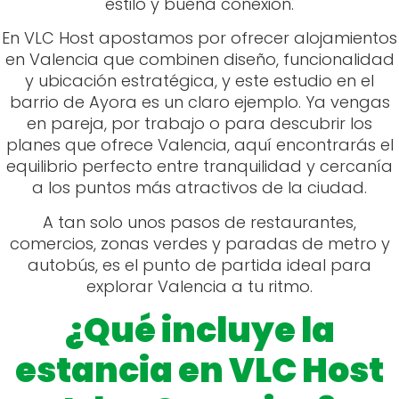
equilibrio perfecto entre tranquilidad y cercanía
a los puntos más atractivos de la ciudad.
A tan solo unos pasos de restaurantes,
comercios, zonas verdes y paradas de metro y
autobús, es el punto de partida ideal para
explorar Valencia a tu ritmo.
¿Qué incluye la
estancia en VLC Host
Islas Canarias?
El alojamiento
VLC Host Islas Canarias
cuenta
con una zona de estar con sofá cama y Smart
TV, una cocina abierta completamente
equipada (vitrocerámica, microondas, nevera,
tostadora, cafetera, hervidor, vajilla y utensilios), y