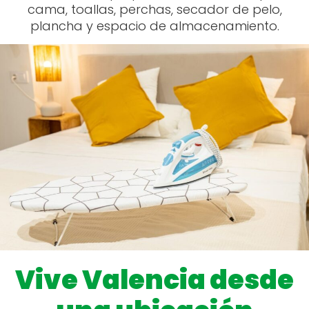
Vive Valencia desde
una ubicación
inmejorable
Ubicado en la calle Islas Canarias, 130, en el
barrio de Ayora, este alojamiento se encuentra
en una zona tranquila pero muy bien conectada.