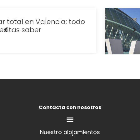
Escapadas de última hora: tus
vacaciones de verano en Valencia
Ver más