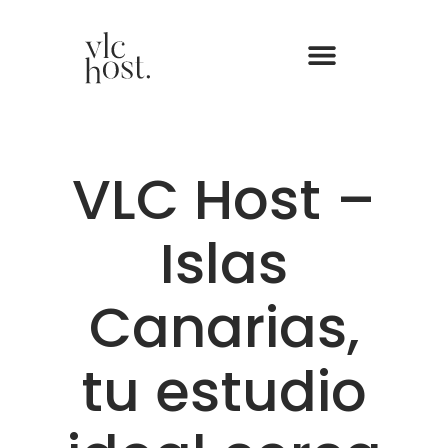
VLC Host –
Islas
Canarias,
tu estudio