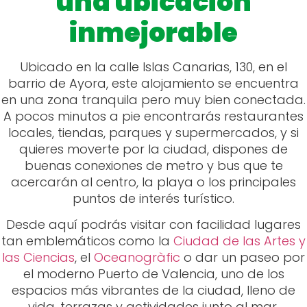
una ubicación
inmejorable
Ubicado en la calle Islas Canarias, 130, en el
barrio de Ayora, este alojamiento se encuentra
en una zona tranquila pero muy bien conectada.
A pocos minutos a pie encontrarás restaurantes
locales, tiendas, parques y supermercados, y si
quieres moverte por la ciudad, dispones de
buenas conexiones de metro y bus que te
acercarán al centro, la playa o los principales
puntos de interés turístico.
Desde aquí podrás visitar con facilidad lugares
tan emblemáticos como la
Ciudad de las Artes y
las Ciencias
, el
Oceanogràfic
o dar un paseo por
el moderno Puerto de Valencia, uno de los
espacios más vibrantes de la ciudad, lleno de
vida, terrazas y actividades junto al mar.