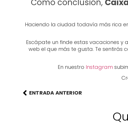
Como conclusión,
Caixa
Haciendo la ciudad todavía más rica en 
Escápate un finde estas vacaciones y 
web el que más te gusta. Te sentirás c
En nuestro
Instagram
subim
Cr
ENTRADA ANTERIOR
Qu