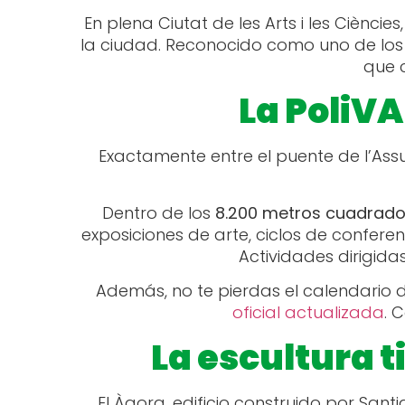
En plena Ciutat de les Arts i les Ciènci
la ciudad. Reconocido como uno de los “
que 
La PoliV
Exactamente entre el puente de l’Assu
Dentro de los
8.200 metros cuadrad
exposiciones de arte, ciclos de conferen
Actividades dirigida
Además, no te pierdas el calendario 
oficial actualizada
. 
La escultura 
El Àgora, edificio construido por San