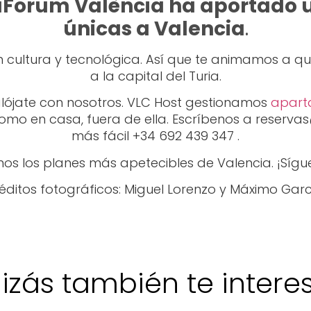
Forum València ha aportado 
únicas a Valencia
.
cultura y tecnológica. Así que te animamos a que 
a la capital del Turia.
alójate con nosotros. VLC Host gestionamos
apart
omo en casa, fuera de ella. Escríbenos a reservas
más fácil +34 692 439 347 .
os los planes más apetecibles de Valencia. ¡Sígue
éditos fotográficos: Miguel Lorenzo y Máximo Garc
izás también te interese