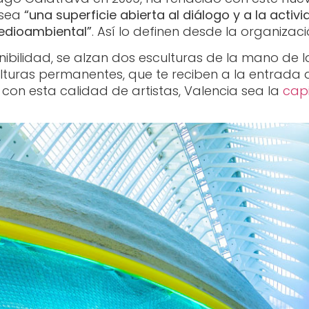
 sea
“una superficie abierta al diálogo y a la activi
dioambiental”
. Así lo definen desde la organizaci
nibilidad, se alzan dos esculturas de la mano de 
turas permanentes, que te reciben a la entrada d
 con esta calidad de artistas, Valencia sea la
capi