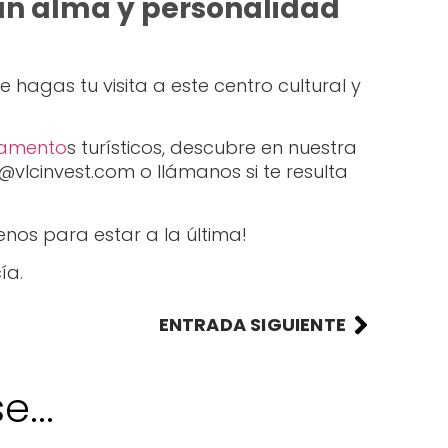
un alma y personalidad
hagas tu visita a este centro cultural y
amento
s turísticos, descubre en nuestra
@vlcinvest.com o llámanos si te resulta
nos para estar a la última!
ía.
ENTRADA SIGUIENTE
...