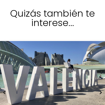
Quizás también te
interese...