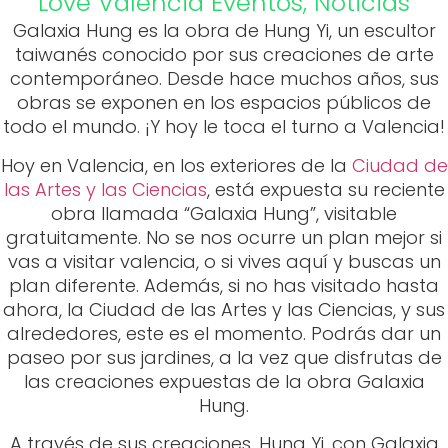
Love Valencia
Eventos
,
Noticias
Galaxia Hung es la obra de Hung Yi, un escultor
taiwanés conocido por sus creaciones de arte
contemporáneo. Desde hace muchos años, sus
obras se exponen en los espacios públicos de
todo el mundo. ¡Y hoy le toca el turno a Valencia!
Hoy en Valencia, en los exteriores de la
Ciudad de
las Artes y las Ciencias
, está expuesta su reciente
obra llamada “Galaxia Hung”, visitable
gratuitamente. No se nos ocurre un plan mejor si
vas a visitar valencia, o si vives aquí y buscas un
plan diferente. Además, si no has visitado hasta
ahora, la Ciudad de las Artes y las Ciencias, y sus
alrededores, este es el momento. Podrás dar un
paseo por sus jardines, a la vez que disfrutas de
las creaciones expuestas de la obra Galaxia
Hung.
A través de sus creaciones, Hung Yi, con Galaxia