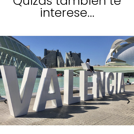
Quizás también te
interese...