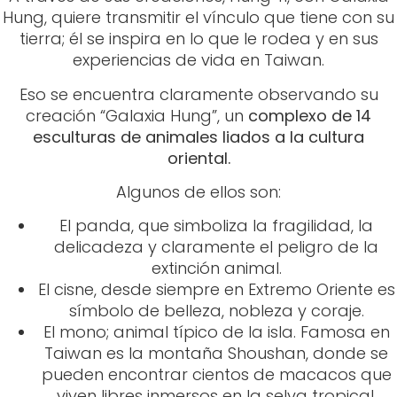
Hung, quiere transmitir el vínculo que tiene con su
tierra; él se inspira en lo que le rodea y en sus
experiencias de vida en Taiwan.
Eso se encuentra claramente observando su
creación “Galaxia Hung”, un
complexo de 14
esculturas de animales liados a la cultura
oriental.
Algunos de ellos son:
El panda, que simboliza la fragilidad, la
delicadeza y claramente el peligro de la
extinción animal.
El cisne, desde siempre en Extremo Oriente es
símbolo de belleza, nobleza y coraje.
El mono; animal típico de la isla. Famosa en
Taiwan es la montaña Shoushan, donde se
pueden encontrar cientos de macacos que
viven libres inmersos en la selva tropical.