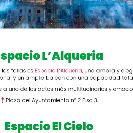
Espacio L’Alqueria
las fallas es
Espacio L’Alqueria
, una amplia y eleg
ional y un amplio balcón con una capacidad tota
e a uno de los actos más multitudinarios y emoci
Plaza del Ayuntamiento nº 2 Piso 3.
Espacio El Cielo