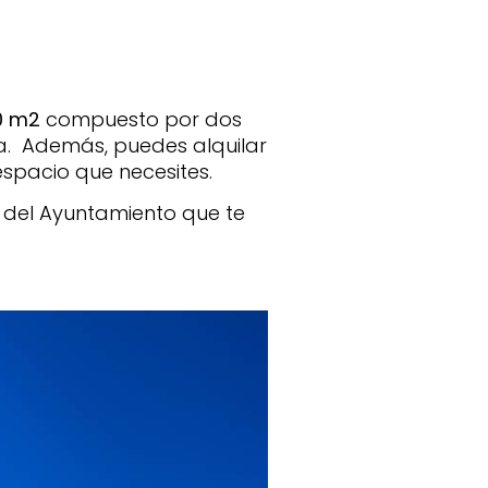
0 m2
compuesto por dos
. Además, puedes alquilar
spacio que necesites.
a del Ayuntamiento que te