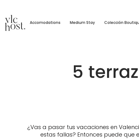
Accomodations
Medium Stay
Colección Boutiq
5 terra
¿Vas a pasar tus vacaciones en Valenci
estas fallas? Entonces puede que es