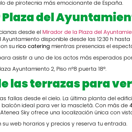
lo de pirotecnia más emocionante de España.
 Plaza del Ayuntamien
ncianas desde el
Mirador de la Plaza del Ayuntami
el Ayuntamiento disponible desde las 12:30 h hasta l
con su
rico catering
mientras presencias el espectá
para asistir a uno de los actos más esperados por
laza Ayuntamiento 2, Piso nº8 puerta 18ª.
e las terrazas para ver
las fallas desde el cielo. La última planta del edifi
un balcón ideal para ver la mascletà. Con más de
r, Atenea Sky ofrece una localización única con vist
 su web horarios y precios y reserva tu entrada.