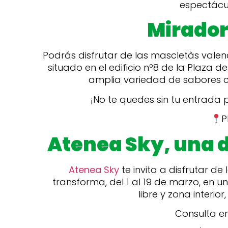
espectácu
Mirador
Podrás disfrutar de las mascletàs vale
situado en el edificio nº8 de la Plaza d
amplia variedad de sabores 
¡No te quedes sin tu entrada 
P
Atenea Sky, una d
Atenea Sky
te invita a disfrutar de 
transforma, del 1 al 19 de marzo, en 
libre y zona interio
Consulta en