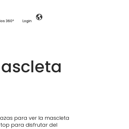
ios 360º
Login
Mascleta
razas para ver la mascleta
 top para disfrutar del