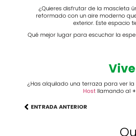
¿Quieres disfrutar de la mascleta ú
reformado con un aire moderno que 
exterior. Este espacio t
Qué mejor lugar para escuchar la espe
Vive
¿Has alquilado una terraza para ver la
Host
llamando al
+
ENTRADA ANTERIOR
Qu