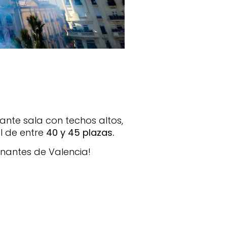
ante sala con techos altos,
l de entre
40 y 45 plazas.
onantes de Valencia!