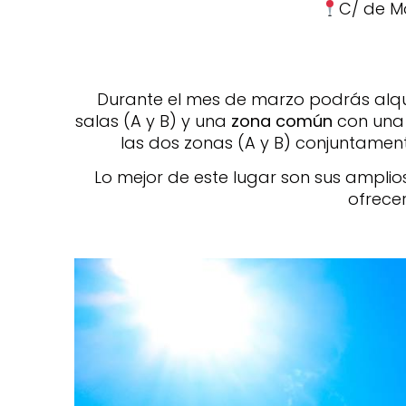
C/ de Mo
Durante el mes de marzo podrás alqu
salas (A y B) y una
zona común
con una
las dos zonas (A y B) conjuntamen
Lo mejor de este lugar son sus amplio
ofrece