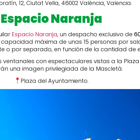
ratín, 12, Ciutat Vella, 46002 València, Valencia.
Espacio Naranja
ilar
Espacio Naranja
, un despacho exclusivo de
6
 capacidad máxima de unas 15 personas por sala
te o por separado, en función de la cantidad de e
s ventanales con espectaculares vistas a la Plaz
rán una imagen privilegiada de la Mascletà.
Plaza del Ayuntamiento.