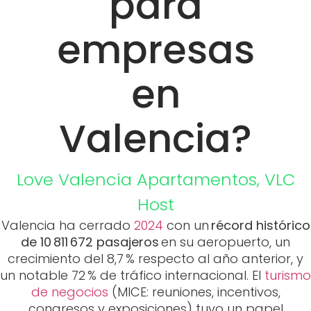
para
empresas
en
Valencia?
Love Valencia
Apartamentos
,
VLC
Host
Valencia ha cerrado
2024
con un
récord histórico
de 10 811 672 pasajeros
en su aeropuerto, un
crecimiento del 8,7 % respecto al año anterior, y
un notable 72 % de tráfico internacional. El
turismo
de negocios
(MICE: reuniones, incentivos,
congresos y exposiciones) tuvo un papel