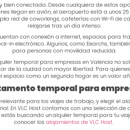
r y bien conectada. Desde cualquiera de estos ap
nes llegan en avión, el aeropuerto está a unos 25
plia red de coworkings, cafeterías con Wi-Fi de c
relajarse tras un día intenso.
entan con conexión a internet, espacios para 
heck-in electrónico. Algunos, como Eixarchs, ta
para personas con movilidad reducida.
quiler temporal para empresas en Valencia no solo
tar de la ciudad con mayor libertad. Para quienes 
 el espacio como un segundo hogar es un valor a
tamento temporal para empre
relevante para los viajes de trabajo, y elegir el
sional. En VLC Host contamos con una selección d
i estás buscando un alquiler temporal para tu viaj
conocer los
alojamientos de VLC Host
.