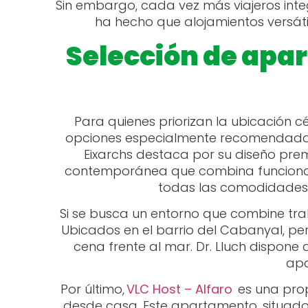
Sin embargo, cada vez más viajeros inte
ha hecho que alojamientos versáti
Selección de apar
Para quienes priorizan la ubicación cén
opciones especialmente recomendadas.
Eixarchs destaca por su diseño pre
contemporánea que combina funcionali
todas las comodidades 
Si se busca un entorno que combine tra
Ubicados en el barrio del Cabanyal, per
cena frente al mar. Dr. Lluch dispone
apa
Por último,
VLC Host – Alfaro
es una prop
desde casa. Este apartamento, situado 