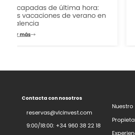
n
Contacta con nosotros
Nuestro
reservas@vlcinvest.com
Propieta
9:00/18:00: +34 960 38 22 18
Experien