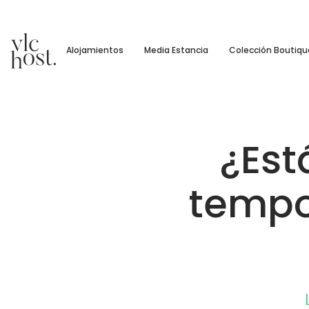
Alojamientos
Media Estancia
Colección Boutiqu
¿Est
tempo