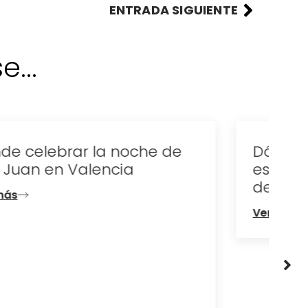
ENTRADA SIGUIENTE
...
Dónde alojarse en Valencia
este verano: la mejor forma
de disfrutar la ciudad
Ver más