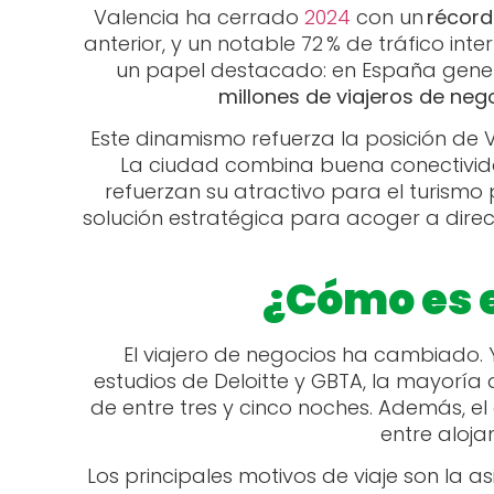
Valencia ha cerrado
2024
con un
récord 
anterior, y un notable 72 % de tráfico inte
un papel destacado: en España gen
millones de viajeros de neg
Este dinamismo refuerza la posición de V
La ciudad combina buena conectivida
refuerzan su atractivo para el turismo p
solución estratégica para acoger a direc
¿Cómo es e
El viajero de negocios ha cambiado.
estudios de Deloitte y GBTA, la mayoría
de entre tres y cinco noches. Además, el 
entre aloja
Los principales motivos de viaje son la a