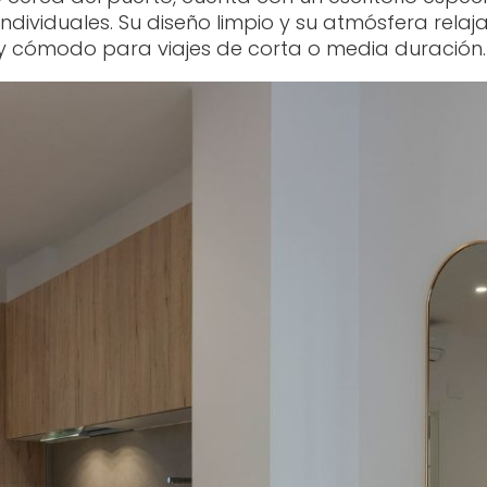
individuales. Su diseño limpio y su atmósfera relaj
y cómodo para viajes de corta o media duración