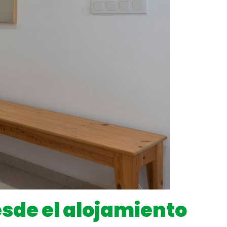
esde el alojamiento