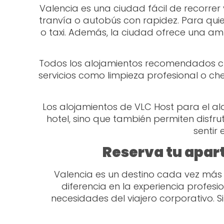
Valencia es una ciudad fácil de recorre
tranvía o autobús con rapidez. Para quie
o taxi. Además, la ciudad ofrece una am
Todos los alojamientos recomendados cu
servicios como limpieza profesional o c
Los alojamientos de VLC Host para el al
hotel, sino que también permiten disfru
sentir
Reserva tu apar
Valencia es un destino cada vez más 
diferencia en la experiencia profe
necesidades del viajero corporativo. S