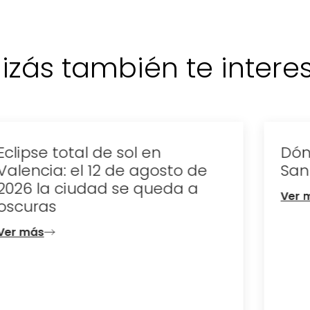
izás también te interese
Dónde celebrar la noche de
San Juan en Valencia
Ver más