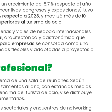
 un crecimiento del 8,7 % respecto al año
incentivos, congresos y exposiciones) tuvo
% respecto a 2023
, y movilizó más de
10
uperiores al turismo de ocio
rias y viajes de negocio internacionales.
l, arquitectónica y gastronómica que
l para empresas
se consolida como una
ncias flexibles y adaptadas a proyectos o
rofesional?
erca de una sala de reuniones. Según
lazamientos al año, con estancias medias
ncima del turista de ocio, y se distribuye
lementarios.
as sectoriales y encuentros de networking.