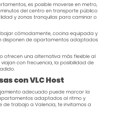
artamentos, es posible moverse en metro,
 minutos del centro en transporte público
alidad y zonas tranquilas para caminar o
trabajar cómodamente, cocina equipada y
mbién disponen de apartamentos adaptados
 ofrecen una alternativa más flexible al
viajan con frecuencia, la posibilidad de
ñadido.
sas con VLC Host
 alojamiento adecuado puede marcar la
e apartamentos adaptados al ritmo y
e de trabajo a Valencia, te invitamos a